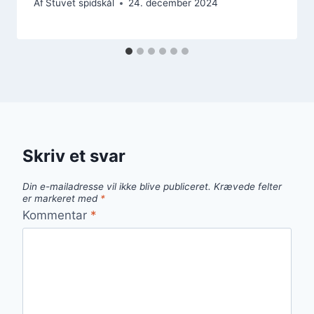
Af
Stuvet spidskål
24. december 2024
Skriv et svar
Din e-mailadresse vil ikke blive publiceret.
Krævede felter
er markeret med
*
Kommentar
*