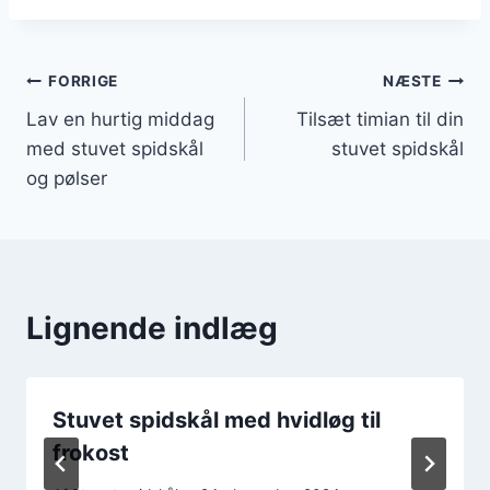
Indlægsnavigation
FORRIGE
NÆSTE
Lav en hurtig middag
Tilsæt timian til din
med stuvet spidskål
stuvet spidskål
og pølser
Lignende indlæg
Stuvet spidskål med hvidløg til
frokost