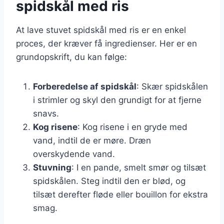
spidskål med ris
At lave stuvet spidskål med ris er en enkel
proces, der kræver få ingredienser. Her er en
grundopskrift, du kan følge:
Forberedelse af spidskål
: Skær spidskålen
i strimler og skyl den grundigt for at fjerne
snavs.
Kog risene
: Kog risene i en gryde med
vand, indtil de er møre. Dræn
overskydende vand.
Stuvning
: I en pande, smelt smør og tilsæt
spidskålen. Steg indtil den er blød, og
tilsæt derefter fløde eller bouillon for ekstra
smag.