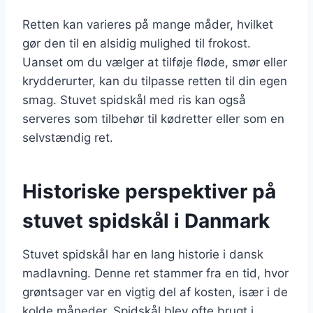
Retten kan varieres på mange måder, hvilket
gør den til en alsidig mulighed til frokost.
Uanset om du vælger at tilføje fløde, smør eller
krydderurter, kan du tilpasse retten til din egen
smag. Stuvet spidskål med ris kan også
serveres som tilbehør til kødretter eller som en
selvstændig ret.
Historiske perspektiver på
stuvet spidskål i Danmark
Stuvet spidskål har en lang historie i dansk
madlavning. Denne ret stammer fra en tid, hvor
grøntsager var en vigtig del af kosten, især i de
kolde måneder. Spidskål blev ofte brugt i