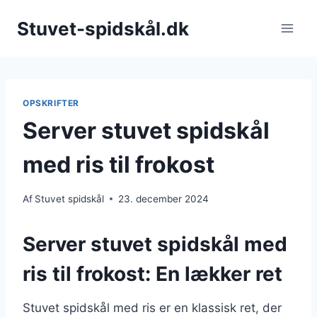
Fortsæt
Stuvet-spidskål.dk
til
indhold
OPSKRIFTER
Server stuvet spidskål
med ris til frokost
Af
Stuvet spidskål
23. december 2024
Server stuvet spidskål med
ris til frokost: En lækker ret
Stuvet spidskål med ris er en klassisk ret, der