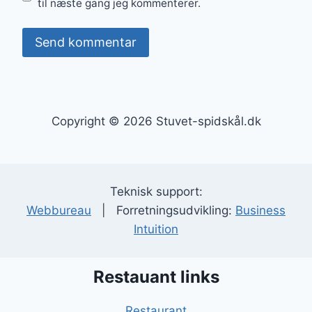
til næste gang jeg kommenterer.
Copyright © 2026 Stuvet-spidskål.dk
Teknisk support:
Webbureau
| Forretningsudvikling:
Business
Intuition
Restauant links
Restaurant