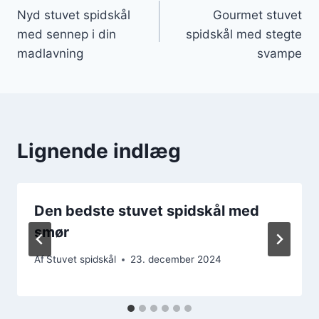
Nyd stuvet spidskål
Gourmet stuvet
med sennep i din
spidskål med stegte
madlavning
svampe
Lignende indlæg
Den bedste stuvet spidskål med
smør
Af
Stuvet spidskål
23. december 2024