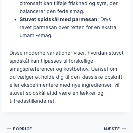
citronsaft kan tilføje friskhed og syre, der
balancerer den fede smag.
Stuvet spidskål med parmesan
: Drys
revet parmesan over retten for en ekstra
umami-smag.
Disse moderne variationer viser, hvordan stuvet
spidskål kan tilpasses til forskellige
smagspræferencer og kostbehov. Uanset om
du vælger at holde dig til den klassiske opskrift
eller eksperimentere med nye ingredienser, vil
stuvet spidskål altid være en lækker og
tilfredsstillende ret.
Indlægsnavigation
FORRIGE
NÆSTE