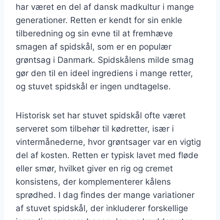
har været en del af dansk madkultur i mange
generationer. Retten er kendt for sin enkle
tilberedning og sin evne til at fremhæve
smagen af spidskål, som er en populær
grøntsag i Danmark. Spidskålens milde smag
gør den til en ideel ingrediens i mange retter,
og stuvet spidskål er ingen undtagelse.
Historisk set har stuvet spidskål ofte været
serveret som tilbehør til kødretter, især i
vintermånederne, hvor grøntsager var en vigtig
del af kosten. Retten er typisk lavet med fløde
eller smør, hvilket giver en rig og cremet
konsistens, der komplementerer kålens
sprødhed. I dag findes der mange variationer
af stuvet spidskål, der inkluderer forskellige