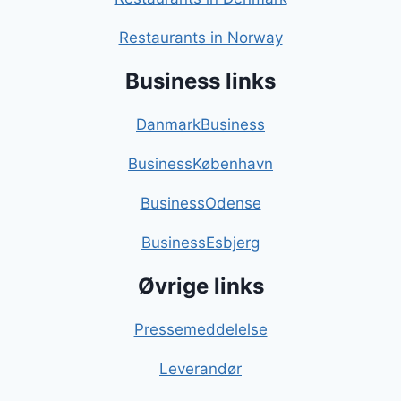
Restaurants in Norway
Business links
DanmarkBusiness
BusinessKøbenhavn
BusinessOdense
BusinessEsbjerg
Øvrige links
Pressemeddelelse
Leverandør