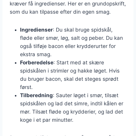
kræver få ingredienser. Her er en grundopskrift,
som du kan tilpasse efter din egen smag.
Ingredienser
: Du skal bruge spidskål,
fløde eller smør, løg, salt og peber. Du kan
også tilføje bacon eller krydderurter for
ekstra smag.
Forberedelse
: Start med at skære
spidskålen i strimler og hakke løget. Hvis
du bruger bacon, skal det steges sprødt
først.
Tilberedning
: Sauter løget i smør, tilsæt
spidskålen og lad det simre, indtil kålen er
mør. Tilsæt fløde og krydderier, og lad det
koge i et par minutter.