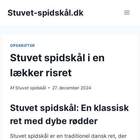
Fortsæt
Stuvet-spidskål.dk
til
indhold
OPSKRIFTER
Stuvet spidskål i en
lækker risret
Af
Stuvet spidskål
27. december 2024
Stuvet spidskål: En klassisk
ret med dybe rødder
Stuvet spidskål er en traditionel dansk ret, der