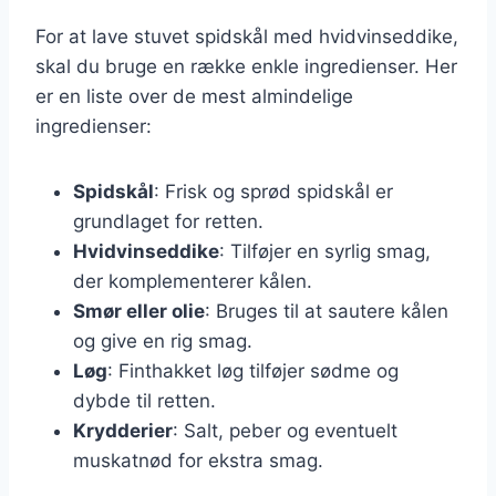
For at lave stuvet spidskål med hvidvinseddike,
skal du bruge en række enkle ingredienser. Her
er en liste over de mest almindelige
ingredienser:
Spidskål
: Frisk og sprød spidskål er
grundlaget for retten.
Hvidvinseddike
: Tilføjer en syrlig smag,
der komplementerer kålen.
Smør eller olie
: Bruges til at sautere kålen
og give en rig smag.
Løg
: Finthakket løg tilføjer sødme og
dybde til retten.
Krydderier
: Salt, peber og eventuelt
muskatnød for ekstra smag.