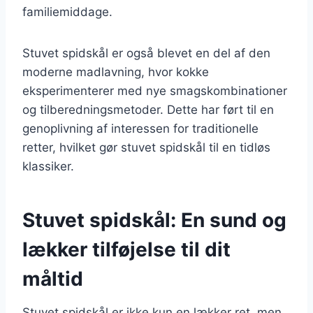
familiemiddage.
Stuvet spidskål er også blevet en del af den
moderne madlavning, hvor kokke
eksperimenterer med nye smagskombinationer
og tilberedningsmetoder. Dette har ført til en
genoplivning af interessen for traditionelle
retter, hvilket gør stuvet spidskål til en tidløs
klassiker.
Stuvet spidskål: En sund og
lækker tilføjelse til dit
måltid
Stuvet spidskål er ikke kun en lækker ret, men