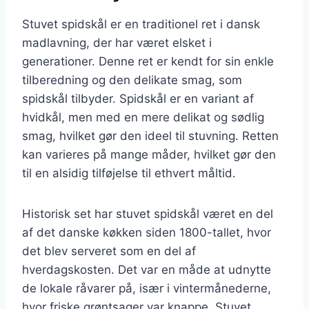
Stuvet spidskål er en traditionel ret i dansk
madlavning, der har været elsket i
generationer. Denne ret er kendt for sin enkle
tilberedning og den delikate smag, som
spidskål tilbyder. Spidskål er en variant af
hvidkål, men med en mere delikat og sødlig
smag, hvilket gør den ideel til stuvning. Retten
kan varieres på mange måder, hvilket gør den
til en alsidig tilføjelse til ethvert måltid.
Historisk set har stuvet spidskål været en del
af det danske køkken siden 1800-tallet, hvor
det blev serveret som en del af
hverdagskosten. Det var en måde at udnytte
de lokale råvarer på, især i vintermånederne,
hvor friske grøntsager var knappe. Stuvet