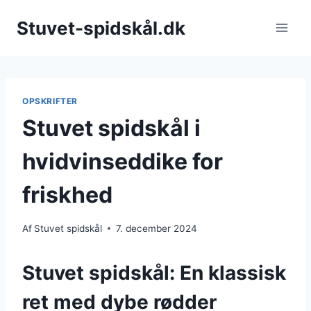
Fortsæt
Stuvet-spidskål.dk
til
indhold
OPSKRIFTER
Stuvet spidskål i
hvidvinseddike for
friskhed
Af
Stuvet spidskål
7. december 2024
Stuvet spidskål: En klassisk
ret med dybe rødder