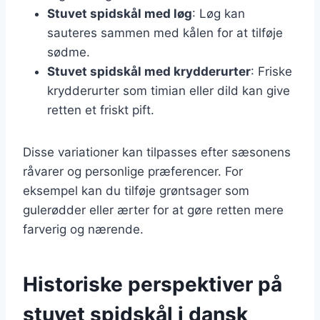
Stuvet spidskål med løg
: Løg kan
sauteres sammen med kålen for at tilføje
sødme.
Stuvet spidskål med krydderurter
: Friske
krydderurter som timian eller dild kan give
retten et friskt pift.
Disse variationer kan tilpasses efter sæsonens
råvarer og personlige præferencer. For
eksempel kan du tilføje grøntsager som
gulerødder eller ærter for at gøre retten mere
farverig og nærende.
Historiske perspektiver på
stuvet spidskål i dansk