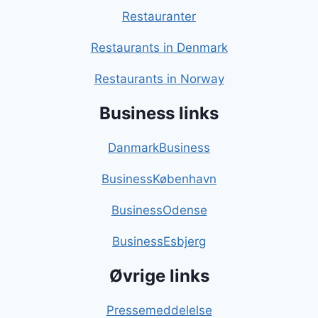
Restauranter
Restaurants in Denmark
Restaurants in Norway
Business links
DanmarkBusiness
BusinessKøbenhavn
BusinessOdense
BusinessEsbjerg
Øvrige links
Pressemeddelelse