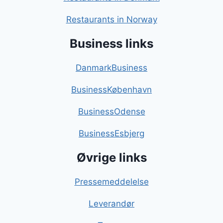
Restaurants in Norway
Business links
DanmarkBusiness
BusinessKøbenhavn
BusinessOdense
BusinessEsbjerg
Øvrige links
Pressemeddelelse
Leverandør