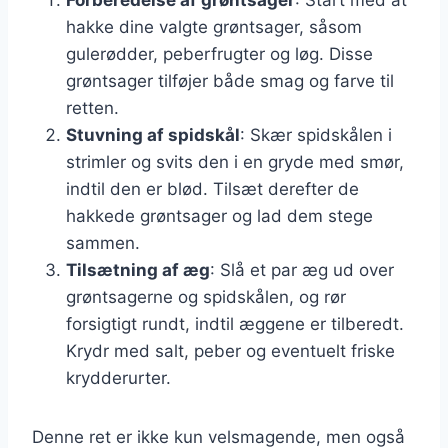
hakke dine valgte grøntsager, såsom
gulerødder, peberfrugter og løg. Disse
grøntsager tilføjer både smag og farve til
retten.
Stuvning af spidskål
: Skær spidskålen i
strimler og svits den i en gryde med smør,
indtil den er blød. Tilsæt derefter de
hakkede grøntsager og lad dem stege
sammen.
Tilsætning af æg
: Slå et par æg ud over
grøntsagerne og spidskålen, og rør
forsigtigt rundt, indtil æggene er tilberedt.
Krydr med salt, peber og eventuelt friske
krydderurter.
Denne ret er ikke kun velsmagende, men også