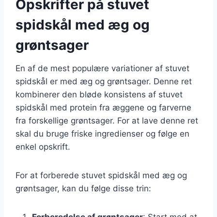
Opskrifter på stuvet
spidskål med æg og
grøntsager
En af de mest populære variationer af stuvet
spidskål er med æg og grøntsager. Denne ret
kombinerer den bløde konsistens af stuvet
spidskål med protein fra æggene og farverne
fra forskellige grøntsager. For at lave denne ret
skal du bruge friske ingredienser og følge en
enkel opskrift.
For at forberede stuvet spidskål med æg og
grøntsager, kan du følge disse trin:
Forberedelse af grøntsager
: Start med at