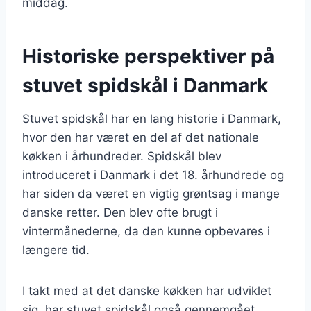
middag.
Historiske perspektiver på
stuvet spidskål i Danmark
Stuvet spidskål har en lang historie i Danmark,
hvor den har været en del af det nationale
køkken i århundreder. Spidskål blev
introduceret i Danmark i det 18. århundrede og
har siden da været en vigtig grøntsag i mange
danske retter. Den blev ofte brugt i
vintermånederne, da den kunne opbevares i
længere tid.
I takt med at det danske køkken har udviklet
sig, har stuvet spidskål også gennemgået