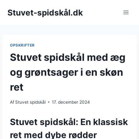
Fortsæt
Stuvet-spidskål.dk
til
indhold
OPSKRIFTER
Stuvet spidskål med æg
og grøntsager i en skøn
ret
Af
Stuvet spidskål
17. december 2024
Stuvet spidskål: En klassisk
ret med dybe rødder