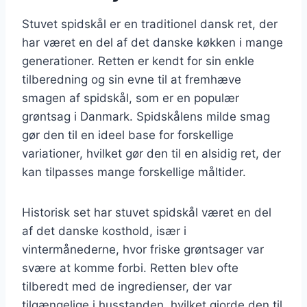
Stuvet spidskål er en traditionel dansk ret, der
har været en del af det danske køkken i mange
generationer. Retten er kendt for sin enkle
tilberedning og sin evne til at fremhæve
smagen af spidskål, som er en populær
grøntsag i Danmark. Spidskålens milde smag
gør den til en ideel base for forskellige
variationer, hvilket gør den til en alsidig ret, der
kan tilpasses mange forskellige måltider.
Historisk set har stuvet spidskål været en del
af det danske kosthold, især i
vintermånederne, hvor friske grøntsager var
svære at komme forbi. Retten blev ofte
tilberedt med de ingredienser, der var
tilgængelige i husstanden, hvilket gjorde den til