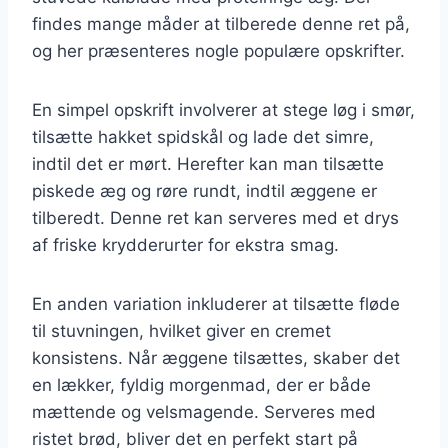
findes mange måder at tilberede denne ret på,
og her præsenteres nogle populære opskrifter.
En simpel opskrift involverer at stege løg i smør,
tilsætte hakket spidskål og lade det simre,
indtil det er mørt. Herefter kan man tilsætte
piskede æg og røre rundt, indtil æggene er
tilberedt. Denne ret kan serveres med et drys
af friske krydderurter for ekstra smag.
En anden variation inkluderer at tilsætte fløde
til stuvningen, hvilket giver en cremet
konsistens. Når æggene tilsættes, skaber det
en lækker, fyldig morgenmad, der er både
mættende og velsmagende. Serveres med
ristet brød, bliver det en perfekt start på