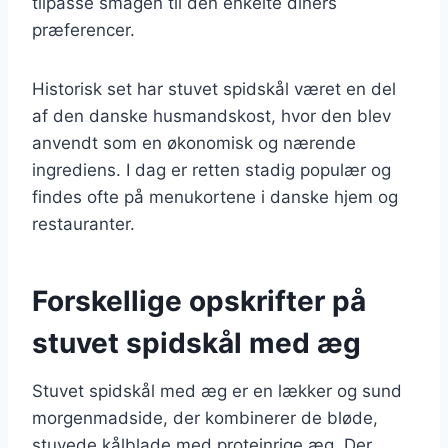
tilpasse smagen til den enkelte diners
præferencer.
Historisk set har stuvet spidskål været en del
af den danske husmandskost, hvor den blev
anvendt som en økonomisk og nærende
ingrediens. I dag er retten stadig populær og
findes ofte på menukortene i danske hjem og
restauranter.
Forskellige opskrifter på
stuvet spidskål med æg
Stuvet spidskål med æg er en lækker og sund
morgenmadside, der kombinerer de bløde,
stuvede kålblade med proteinrige æg. Der