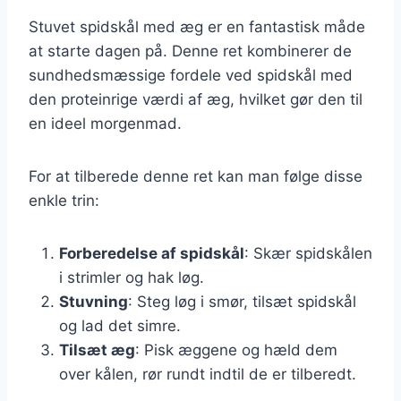
Stuvet spidskål med æg er en fantastisk måde
at starte dagen på. Denne ret kombinerer de
sundhedsmæssige fordele ved spidskål med
den proteinrige værdi af æg, hvilket gør den til
en ideel morgenmad.
For at tilberede denne ret kan man følge disse
enkle trin:
Forberedelse af spidskål
: Skær spidskålen
i strimler og hak løg.
Stuvning
: Steg løg i smør, tilsæt spidskål
og lad det simre.
Tilsæt æg
: Pisk æggene og hæld dem
over kålen, rør rundt indtil de er tilberedt.