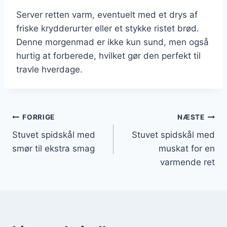
Server retten varm, eventuelt med et drys af
friske krydderurter eller et stykke ristet brød.
Denne morgenmad er ikke kun sund, men også
hurtig at forberede, hvilket gør den perfekt til
travle hverdage.
Indlægsnavigation
FORRIGE
NÆSTE
Stuvet spidskål med
Stuvet spidskål med
smør til ekstra smag
muskat for en
varmende ret