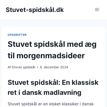
Fortsæt
Stuvet-spidskål.dk
til
indhold
OPSKRIFTER
Stuvet spidskål med æg
til morgenmadsideer
Af
Stuvet spidskål
9. december 2024
Stuvet spidskål: En klassisk
ret i dansk madlavning
Stuvet spidskål er en elsket klassiker i dansk