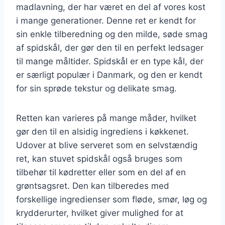
madlavning, der har været en del af vores kost
i mange generationer. Denne ret er kendt for
sin enkle tilberedning og den milde, søde smag
af spidskål, der gør den til en perfekt ledsager
til mange måltider. Spidskål er en type kål, der
er særligt populær i Danmark, og den er kendt
for sin sprøde tekstur og delikate smag.
Retten kan varieres på mange måder, hvilket
gør den til en alsidig ingrediens i køkkenet.
Udover at blive serveret som en selvstændig
ret, kan stuvet spidskål også bruges som
tilbehør til kødretter eller som en del af en
grøntsagsret. Den kan tilberedes med
forskellige ingredienser som fløde, smør, løg og
krydderurter, hvilket giver mulighed for at