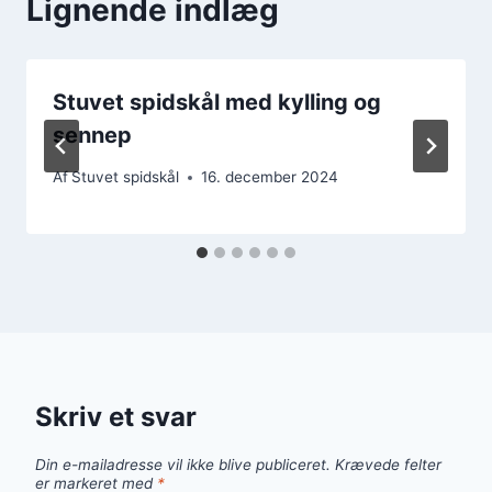
Lignende indlæg
Stuvet spidskål med kylling og
sennep
Af
Stuvet spidskål
16. december 2024
Skriv et svar
Din e-mailadresse vil ikke blive publiceret.
Krævede felter
er markeret med
*