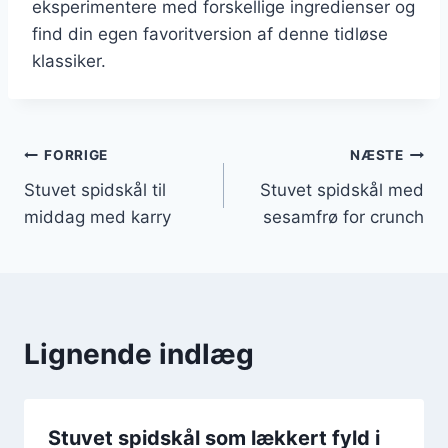
eksperimentere med forskellige ingredienser og
find din egen favoritversion af denne tidløse
klassiker.
Indlægsnavigation
FORRIGE
NÆSTE
Stuvet spidskål til
Stuvet spidskål med
middag med karry
sesamfrø for crunch
Lignende indlæg
Stuvet spidskål som lækkert fyld i