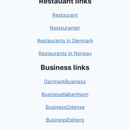
Restauant links
Restaurant
Restauranter
Restaurants in Denmark
Restaurants in Norway
Business links
DanmarkBusiness
BusinessKøbenhavn
BusinessOdense
BusinessEsbjerg