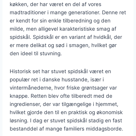
køkken, der har været en del af vores
madtraditioner i mange generationer. Denne ret
er kendt for sin enkle tilberedning og den
milde, men alligevel karakteristiske smag af
spidskål. Spidskål er en variant af hvidkål, der
er mere delikat og sød i smagen, hvilket gør
den ideel til stuvning.
Historisk set har stuvet spidskål været en
populær ret i danske husstande, især i
vintermånederne, hvor friske grøntsager var
knappe. Retten blev ofte tilberedt med de
ingredienser, der var tilgængelige i hjemmet,
hvilket gjorde den til en praktisk og økonomisk
løsning. I dag er stuvet spidskål stadig en fast
bestanddel af mange familiers middagsborde.