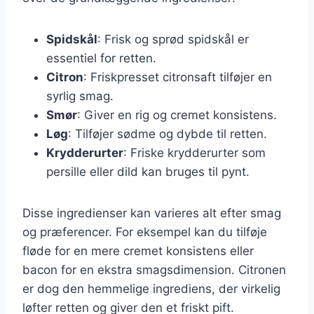
Spidskål
: Frisk og sprød spidskål er
essentiel for retten.
Citron
: Friskpresset citronsaft tilføjer en
syrlig smag.
Smør
: Giver en rig og cremet konsistens.
Løg
: Tilføjer sødme og dybde til retten.
Krydderurter
: Friske krydderurter som
persille eller dild kan bruges til pynt.
Disse ingredienser kan varieres alt efter smag
og præferencer. For eksempel kan du tilføje
fløde for en mere cremet konsistens eller
bacon for en ekstra smagsdimension. Citronen
er dog den hemmelige ingrediens, der virkelig
løfter retten og giver den et friskt pift.