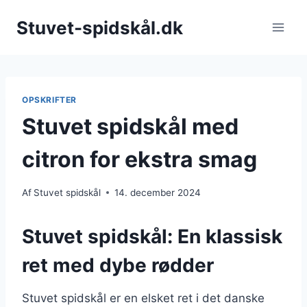
Fortsæt
Stuvet-spidskål.dk
til
indhold
OPSKRIFTER
Stuvet spidskål med
citron for ekstra smag
Af
Stuvet spidskål
14. december 2024
Stuvet spidskål: En klassisk
ret med dybe rødder
Stuvet spidskål er en elsket ret i det danske