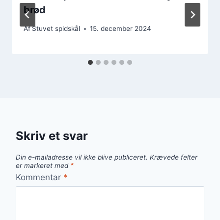
brød
Af
Stuvet spidskål
15. december 2024
Skriv et svar
Din e-mailadresse vil ikke blive publiceret.
Krævede felter
er markeret med
*
Kommentar
*