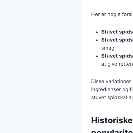
Her er nogle forsla
Stuvet spid
Stuvet spids
smag.
Stuvet spids
at give retten 
Disse variationer
ingredienser og f
stuvet spidskål al
Historiske
popularite