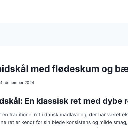
pidskål med flødeskum og bæ
14. december 2024
dskål: En klassisk ret med dybe 
 en traditionel ret i dansk madlavning, der har været els
ne ret er kendt for sin bløde konsistens og milde smag, h