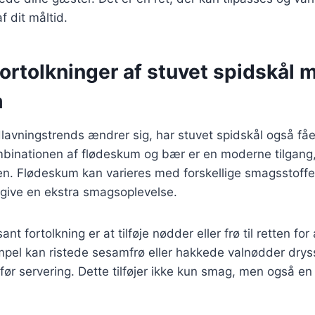
f dit måltid.
ortolkninger af stuvet spidskål 
m
lavningstrends ændrer sig, har stuvet spidskål også få
mbinationen af flødeskum og bær er en moderne tilgang, 
ten. Flødeskum kan varieres med forskellige smagsstoffe
at give en ekstra smagsoplevelse.
nt fortolkning er at tilføje nødder eller frø til retten for
empel kan ristede sesamfrø eller hakkede valnødder dry
ør servering. Dette tilføjer ikke kun smag, men også en v