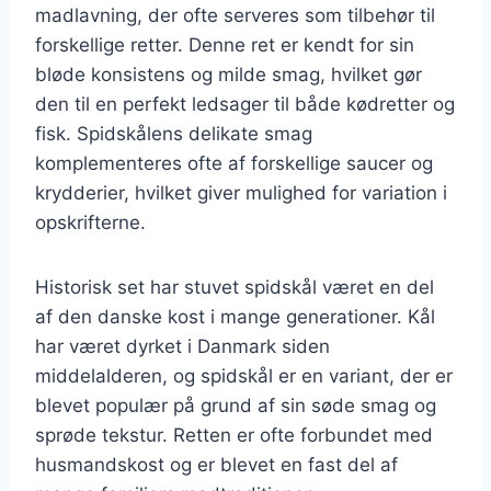
madlavning, der ofte serveres som tilbehør til
forskellige retter. Denne ret er kendt for sin
bløde konsistens og milde smag, hvilket gør
den til en perfekt ledsager til både kødretter og
fisk. Spidskålens delikate smag
komplementeres ofte af forskellige saucer og
krydderier, hvilket giver mulighed for variation i
opskrifterne.
Historisk set har stuvet spidskål været en del
af den danske kost i mange generationer. Kål
har været dyrket i Danmark siden
middelalderen, og spidskål er en variant, der er
blevet populær på grund af sin søde smag og
sprøde tekstur. Retten er ofte forbundet med
husmandskost og er blevet en fast del af