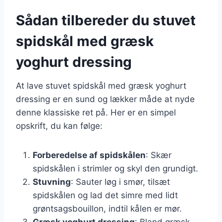
Sådan tilbereder du stuvet
spidskål med græsk
yoghurt dressing
At lave stuvet spidskål med græsk yoghurt
dressing er en sund og lækker måde at nyde
denne klassiske ret på. Her er en simpel
opskrift, du kan følge:
Forberedelse af spidskålen
: Skær
spidskålen i strimler og skyl den grundigt.
Stuvning
: Sauter løg i smør, tilsæt
spidskålen og lad det simre med lidt
grøntsagsbouillon, indtil kålen er mør.
Græsk yoghurt dressing
: Bland græsk