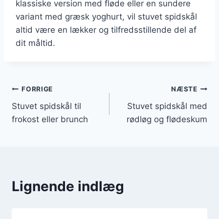
klassiske version med fløde eller en sundere
variant med græsk yoghurt, vil stuvet spidskål
altid være en lækker og tilfredsstillende del af
dit måltid.
Indlægsnavigation
FORRIGE
NÆSTE
Stuvet spidskål til
Stuvet spidskål med
frokost eller brunch
rødløg og flødeskum
Lignende indlæg