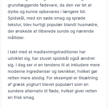
grundlæggende fødevare, da den var let at
dyrke og kunne opbevares i længere tid.
Spidskål, med sin søde smag og sprøde
tekstur, blev hurtigt populær blandt husmødre,
der ønskede at tilberede sunde og nærende
måltider.
I takt med at madlavningstraditioner har
udviklet sig, har stuvet spidskål også ændret
sig. I dag ser vi en tendens til at inkludere mere
moderne ingredienser og teknikker, hvilket gør
retten mere alsidig. For eksempel er tilsætning
af græsk yoghurt blevet populært som en
sundere alternativ til fløde, hvilket giver retten
en frisk smag.