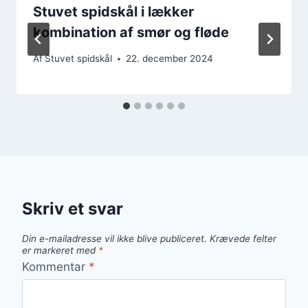
Stuvet spidskål i lækker
kombination af smør og fløde
Af
Stuvet spidskål
22. december 2024
Skriv et svar
Din e-mailadresse vil ikke blive publiceret.
Krævede felter
er markeret med
*
Kommentar
*