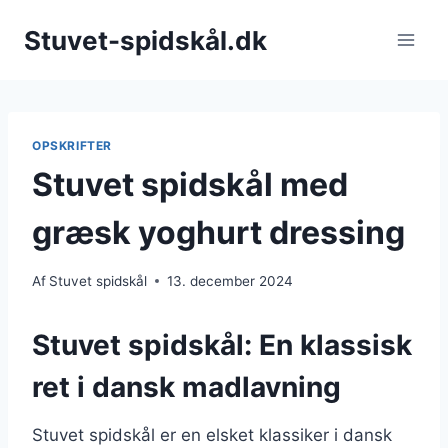
Fortsæt
Stuvet-spidskål.dk
til
indhold
OPSKRIFTER
Stuvet spidskål med
græsk yoghurt dressing
Af
Stuvet spidskål
13. december 2024
Stuvet spidskål: En klassisk
ret i dansk madlavning
Stuvet spidskål er en elsket klassiker i dansk