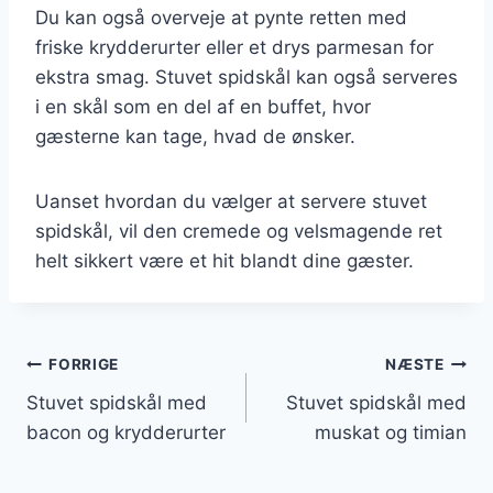
Du kan også overveje at pynte retten med
friske krydderurter eller et drys parmesan for
ekstra smag. Stuvet spidskål kan også serveres
i en skål som en del af en buffet, hvor
gæsterne kan tage, hvad de ønsker.
Uanset hvordan du vælger at servere stuvet
spidskål, vil den cremede og velsmagende ret
helt sikkert være et hit blandt dine gæster.
Indlægsnavigation
FORRIGE
NÆSTE
Stuvet spidskål med
Stuvet spidskål med
bacon og krydderurter
muskat og timian