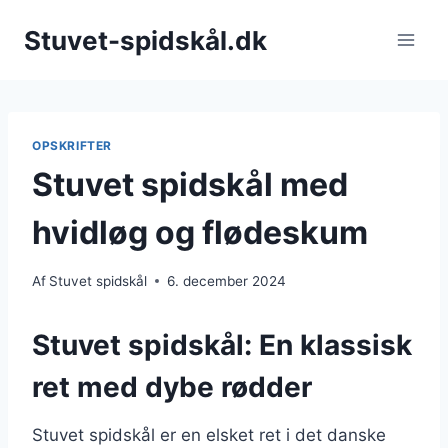
Fortsæt
Stuvet-spidskål.dk
til
indhold
OPSKRIFTER
Stuvet spidskål med
hvidløg og flødeskum
Af
Stuvet spidskål
6. december 2024
Stuvet spidskål: En klassisk
ret med dybe rødder
Stuvet spidskål er en elsket ret i det danske