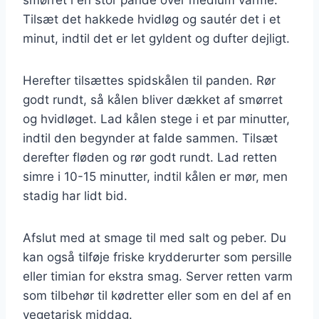
Tilsæt det hakkede hvidløg og sautér det i et
minut, indtil det er let gyldent og dufter dejligt.
Herefter tilsættes spidskålen til panden. Rør
godt rundt, så kålen bliver dækket af smørret
og hvidløget. Lad kålen stege i et par minutter,
indtil den begynder at falde sammen. Tilsæt
derefter fløden og rør godt rundt. Lad retten
simre i 10-15 minutter, indtil kålen er mør, men
stadig har lidt bid.
Afslut med at smage til med salt og peber. Du
kan også tilføje friske krydderurter som persille
eller timian for ekstra smag. Server retten varm
som tilbehør til kødretter eller som en del af en
vegetarisk middag.