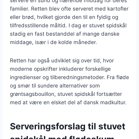
servere en sund og nærende middag for deres
familier. Retten blev ofte serveret med kartofler
eller brød, hvilket gjorde den til en fyldig og
tilfredsstillende måltid. I dag er stuvet spidskål
stadig en fast bestanddel af mange danske
middage, især i de kolde måneder.
Retten har også udviklet sig over tid, hvor
moderne opskrifter inkluderer forskellige
ingredienser og tilberedningsmetoder. Fra fløde
og smør til sundere alternativer som
grøntsagsbouillon, stuvet spidskål fortsætter
med at være en elsket del af dansk madkultur.
Serveringsforslag til stuvet