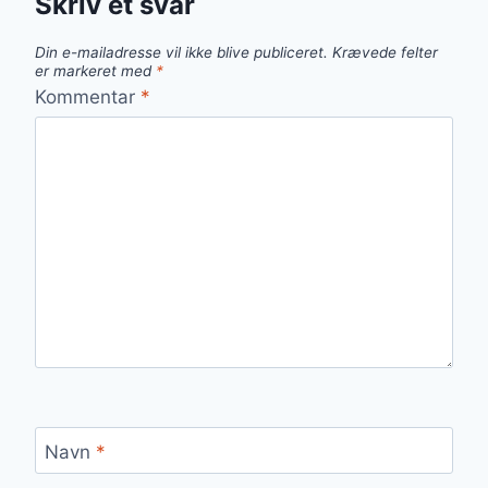
Skriv et svar
Din e-mailadresse vil ikke blive publiceret.
Krævede felter
er markeret med
*
Kommentar
*
Navn
*