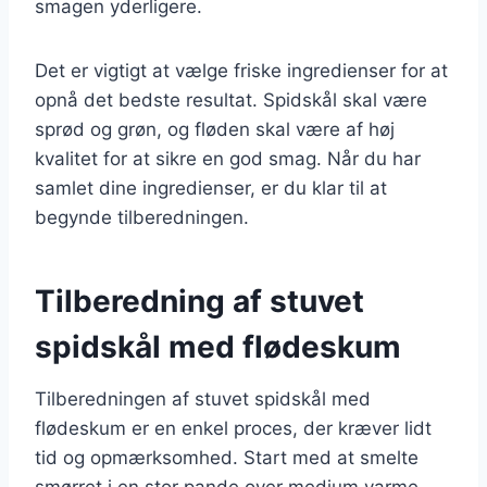
smagen yderligere.
Det er vigtigt at vælge friske ingredienser for at
opnå det bedste resultat. Spidskål skal være
sprød og grøn, og fløden skal være af høj
kvalitet for at sikre en god smag. Når du har
samlet dine ingredienser, er du klar til at
begynde tilberedningen.
Tilberedning af stuvet
spidskål med flødeskum
Tilberedningen af stuvet spidskål med
flødeskum er en enkel proces, der kræver lidt
tid og opmærksomhed. Start med at smelte
smørret i en stor pande over medium varme.