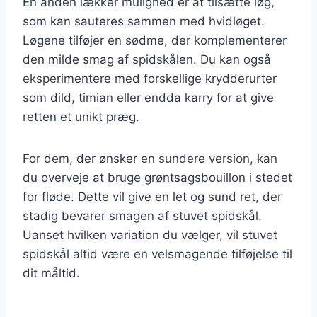
En anden lækker mulighed er at tilsætte løg,
som kan sauteres sammen med hvidløget.
Løgene tilføjer en sødme, der komplementerer
den milde smag af spidskålen. Du kan også
eksperimentere med forskellige krydderurter
som dild, timian eller endda karry for at give
retten et unikt præg.
For dem, der ønsker en sundere version, kan
du overveje at bruge grøntsagsbouillon i stedet
for fløde. Dette vil give en let og sund ret, der
stadig bevarer smagen af stuvet spidskål.
Uanset hvilken variation du vælger, vil stuvet
spidskål altid være en velsmagende tilføjelse til
dit måltid.