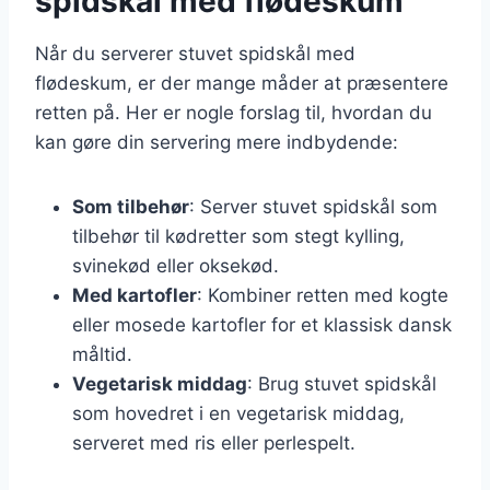
spidskål med flødeskum
Når du serverer stuvet spidskål med
flødeskum, er der mange måder at præsentere
retten på. Her er nogle forslag til, hvordan du
kan gøre din servering mere indbydende:
Som tilbehør
: Server stuvet spidskål som
tilbehør til kødretter som stegt kylling,
svinekød eller oksekød.
Med kartofler
: Kombiner retten med kogte
eller mosede kartofler for et klassisk dansk
måltid.
Vegetarisk middag
: Brug stuvet spidskål
som hovedret i en vegetarisk middag,
serveret med ris eller perlespelt.