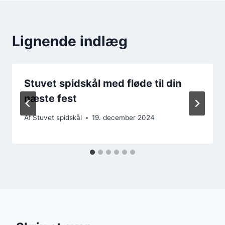
Lignende indlæg
Stuvet spidskål med fløde til din
næste fest
Af
Stuvet spidskål
19. december 2024