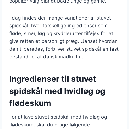
populær valg blandt både unge og gamle.
I dag findes der mange variationer af stuvet
spidskål, hvor forskellige ingredienser som
fløde, smør, løg og krydderurter tilføjes for at
give retten et personligt præg. Uanset hvordan
den tilberedes, forbliver stuvet spidskål en fast
bestanddel af dansk madkultur.
Ingredienser til stuvet
spidskål med hvidløg og
flødeskum
For at lave stuvet spidskål med hvidløg og
flødeskum, skal du bruge følgende