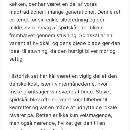
køkken, der har været en del af vores
madtraditioner i mange generationer. Denne ret
er kendt for sin enkle tilberedning og den
milde, søde smag af spidskål, der bliver
fremhævet gennem stuvning. Spidskål er en
variant af hvidkål, og dens bløde blade gør den
ideel til stuvning, da den hurtigt bliver mør og
saftig.
Historisk set har kål været en vigtig del af den
danske kost, især i vintermånederne, hvor
friske grøntsager var svære at finde. Stuvet
spidskål blev ofte serveret som tilbehør til
kødretter og var en måde at udnytte de lokale
råvarer på. Retten er ikke kun velsmagende,
men også nærende, hvilket gør den til en