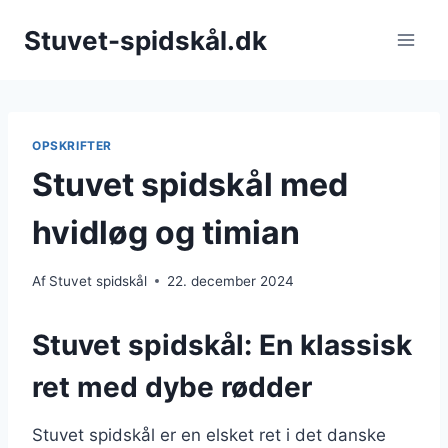
Fortsæt
Stuvet-spidskål.dk
til
indhold
OPSKRIFTER
Stuvet spidskål med
hvidløg og timian
Af
Stuvet spidskål
22. december 2024
Stuvet spidskål: En klassisk
ret med dybe rødder
Stuvet spidskål er en elsket ret i det danske