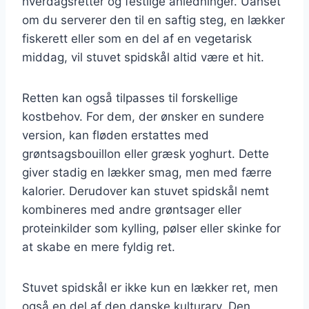
hverdagsretter og festlige anledninger. Uanset
om du serverer den til en saftig steg, en lækker
fiskerett eller som en del af en vegetarisk
middag, vil stuvet spidskål altid være et hit.
Retten kan også tilpasses til forskellige
kostbehov. For dem, der ønsker en sundere
version, kan fløden erstattes med
grøntsagsbouillon eller græsk yoghurt. Dette
giver stadig en lækker smag, men med færre
kalorier. Derudover kan stuvet spidskål nemt
kombineres med andre grøntsager eller
proteinkilder som kylling, pølser eller skinke for
at skabe en mere fyldig ret.
Stuvet spidskål er ikke kun en lækker ret, men
også en del af den danske kulturarv. Den