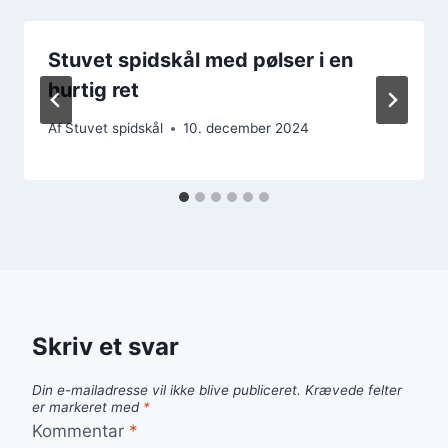
Stuvet spidskål med pølser i en
hurtig ret
Af
Stuvet spidskål
10. december 2024
Skriv et svar
Din e-mailadresse vil ikke blive publiceret.
Krævede felter
er markeret med
*
Kommentar
*