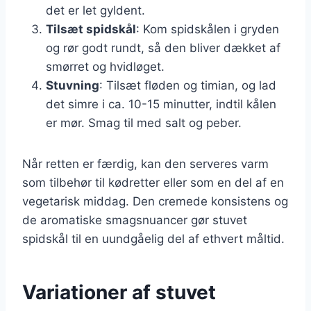
det er let gyldent.
Tilsæt spidskål
: Kom spidskålen i gryden
og rør godt rundt, så den bliver dækket af
smørret og hvidløget.
Stuvning
: Tilsæt fløden og timian, og lad
det simre i ca. 10-15 minutter, indtil kålen
er mør. Smag til med salt og peber.
Når retten er færdig, kan den serveres varm
som tilbehør til kødretter eller som en del af en
vegetarisk middag. Den cremede konsistens og
de aromatiske smagsnuancer gør stuvet
spidskål til en uundgåelig del af ethvert måltid.
Variationer af stuvet