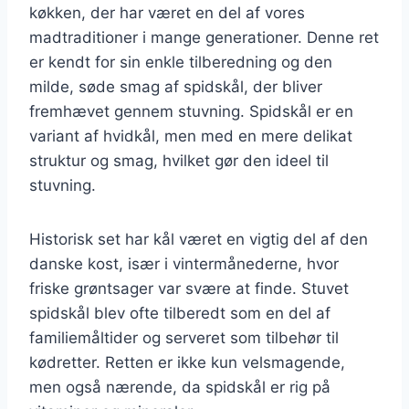
køkken, der har været en del af vores
madtraditioner i mange generationer. Denne ret
er kendt for sin enkle tilberedning og den
milde, søde smag af spidskål, der bliver
fremhævet gennem stuvning. Spidskål er en
variant af hvidkål, men med en mere delikat
struktur og smag, hvilket gør den ideel til
stuvning.
Historisk set har kål været en vigtig del af den
danske kost, især i vintermånederne, hvor
friske grøntsager var svære at finde. Stuvet
spidskål blev ofte tilberedt som en del af
familiemåltider og serveret som tilbehør til
kødretter. Retten er ikke kun velsmagende,
men også nærende, da spidskål er rig på