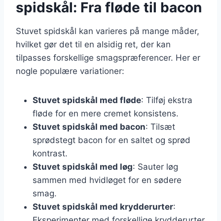
spidskål: Fra fløde til bacon
Stuvet spidskål kan varieres på mange måder,
hvilket gør det til en alsidig ret, der kan
tilpasses forskellige smagspræferencer. Her er
nogle populære variationer:
Stuvet spidskål med fløde
: Tilføj ekstra
fløde for en mere cremet konsistens.
Stuvet spidskål med bacon
: Tilsæt
sprødstegt bacon for en saltet og sprød
kontrast.
Stuvet spidskål med løg
: Sauter løg
sammen med hvidløget for en sødere
smag.
Stuvet spidskål med krydderurter
:
Eksperimenter med forskellige krydderurter