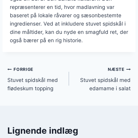
repræsenterer en tid, hvor madlavning var
baseret på lokale råvarer og sæsonbestemte
ingredienser. Ved at inkludere stuvet spidskål i
dine måltider, kan du nyde en smagfuld ret, der
også bærer på en rig historie.
Indlægsnavigation
FORRIGE
NÆSTE
Stuvet spidskål med
Stuvet spidskål med
flødeskum topping
edamame i salat
Lignende indlæg