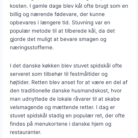
kosten. I gamle dage blev kål ofte brugt som en
billig og nærende fødevare, der kunne
opbevares i længere tid. Stuvning var en
populær metode til at tilberede kål, da det
gjorde det muligt at bevare smagen og
næringsstofferne.
I det danske køkken blev stuvet spidskål ofte
serveret som tilbehør til festmåltider og
højtider. Retten blev anset for at være en del af
den traditionelle danske husmandskost, hvor
man udnyttede de lokale råvarer til at skabe
velsmagende og mættende retter. I dag er
stuvet spidskål stadig en populær ret, der ofte
findes på menukortene i danske hjem og
restauranter.