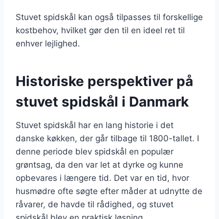
Stuvet spidskål kan også tilpasses til forskellige
kostbehov, hvilket gør den til en ideel ret til
enhver lejlighed.
Historiske perspektiver på
stuvet spidskål i Danmark
Stuvet spidskål har en lang historie i det
danske køkken, der går tilbage til 1800-tallet. I
denne periode blev spidskål en populær
grøntsag, da den var let at dyrke og kunne
opbevares i længere tid. Det var en tid, hvor
husmødre ofte søgte efter måder at udnytte de
råvarer, de havde til rådighed, og stuvet
spidskål blev en praktisk løsning.