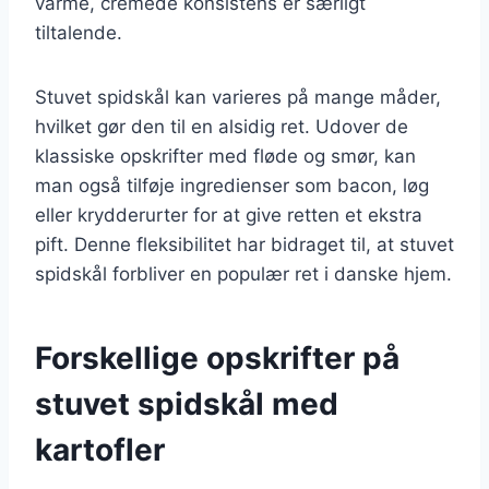
varme, cremede konsistens er særligt
tiltalende.
Stuvet spidskål kan varieres på mange måder,
hvilket gør den til en alsidig ret. Udover de
klassiske opskrifter med fløde og smør, kan
man også tilføje ingredienser som bacon, løg
eller krydderurter for at give retten et ekstra
pift. Denne fleksibilitet har bidraget til, at stuvet
spidskål forbliver en populær ret i danske hjem.
Forskellige opskrifter på
stuvet spidskål med
kartofler