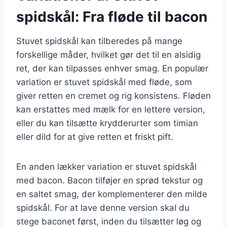
spidskål: Fra fløde til bacon
Stuvet spidskål kan tilberedes på mange
forskellige måder, hvilket gør det til en alsidig
ret, der kan tilpasses enhver smag. En populær
variation er stuvet spidskål med fløde, som
giver retten en cremet og rig konsistens. Fløden
kan erstattes med mælk for en lettere version,
eller du kan tilsætte krydderurter som timian
eller dild for at give retten et friskt pift.
En anden lækker variation er stuvet spidskål
med bacon. Bacon tilføjer en sprød tekstur og
en saltet smag, der komplementerer den milde
spidskål. For at lave denne version skal du
stege baconet først, inden du tilsætter løg og