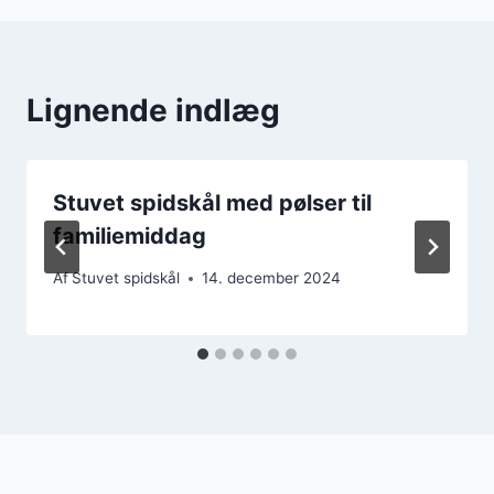
Lignende indlæg
Stuvet spidskål med pølser til
familiemiddag
Af
Stuvet spidskål
14. december 2024