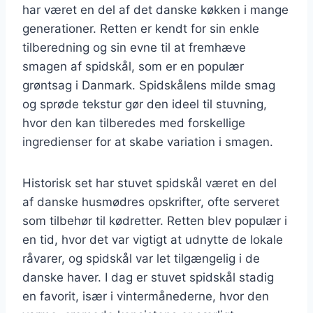
har været en del af det danske køkken i mange
generationer. Retten er kendt for sin enkle
tilberedning og sin evne til at fremhæve
smagen af spidskål, som er en populær
grøntsag i Danmark. Spidskålens milde smag
og sprøde tekstur gør den ideel til stuvning,
hvor den kan tilberedes med forskellige
ingredienser for at skabe variation i smagen.
Historisk set har stuvet spidskål været en del
af danske husmødres opskrifter, ofte serveret
som tilbehør til kødretter. Retten blev populær i
en tid, hvor det var vigtigt at udnytte de lokale
råvarer, og spidskål var let tilgængelig i de
danske haver. I dag er stuvet spidskål stadig
en favorit, især i vintermånederne, hvor den