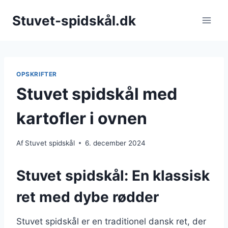
Fortsæt
Stuvet-spidskål.dk
til
indhold
OPSKRIFTER
Stuvet spidskål med
kartofler i ovnen
Af
Stuvet spidskål
6. december 2024
Stuvet spidskål: En klassisk
ret med dybe rødder
Stuvet spidskål er en traditionel dansk ret, der