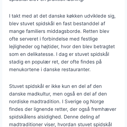
I takt med at det danske køkken udviklede sig,
blev stuvet spidskål en fast bestanddel af
mange familiers middagsborde. Retten blev
ofte serveret i forbindelse med festlige
lejligheder og højtider, hvor den blev betragtet
som en delikatesse. I dag er stuvet spidskål
stadig en populær ret, der ofte findes på
menukortene i danske restauranter.
Stuvet spidskål er ikke kun en del af den
danske madkultur, men også en del af den
nordiske madtradition. I Sverige og Norge
findes der lignende retter, der også fremhæver
spidskålens alsidighed. Denne deling af
madtraditioner viser, hvordan stuvet spidskål