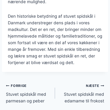
nærende mulighed.
Den historiske betydning af stuvet spidskål i
Danmark understreger dens plads i vores
madkultur. Det er en ret, der bringer minder om
hjemmelavede måltider og familietraditioner, og
som fortsat vil være en del af vores køkkener i
mange år fremover. Med sin enkle tilberedning
og lækre smag er stuvet spidskål en ret, der
fortjener at blive værdsat og delt.
Indlægsnavigation
FORRIGE
NÆSTE
Stuvet spidskål med
Stuvet spidskål med
parmesan og peber
edamame til frokost