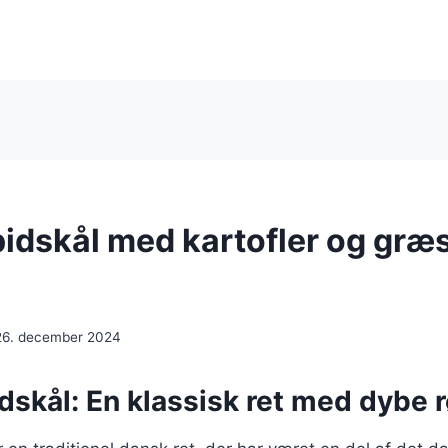
pidskål med kartofler og græ
26. december 2024
dskål: En klassisk ret med dybe 