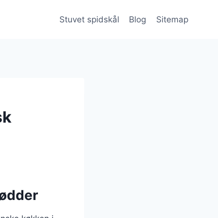
Stuvet spidskål
Blog
Sitemap
sk
rødder