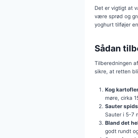
Det er vigtigt at
være sprød og gr
yoghurt tilføjer 
Sådan tilb
Tilberedningen af 
sikre, at retten bl
Kog kartofle
møre, cirka 1
Sauter spid
Sauter i 5-7 m
Bland det he
godt rundt og