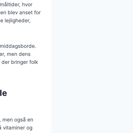
måltider, hvor
en blev anset for
 lejligheder,
e middagsborde.
der, men dens
der bringer folk
le
t, men også en
å vitaminer og