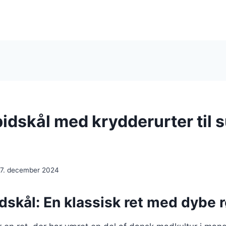
pidskål med krydderurter til
17. december 2024
dskål: En klassisk ret med dybe 