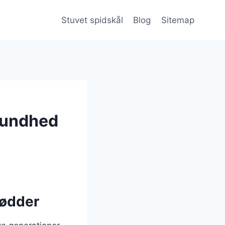
Stuvet spidskål
Blog
Sitemap
 sundhed
rødder