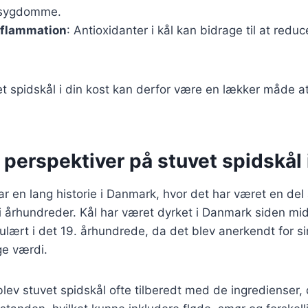
 sygdomme.
nflammation
: Antioxidanter i kål kan bidrage til at redu
et spidskål i din kost kan derfor være en lækker måde at
 perspektiver på stuvet spidskål
ar en lang historie i Danmark, hvor det har været en del
t i århundreder. Kål har været dyrket i Danmark siden mi
ulært i det 19. århundrede, da det blev anerkendt for s
e værdi.
 blev stuvet spidskål ofte tilberedt med de ingredienser, 