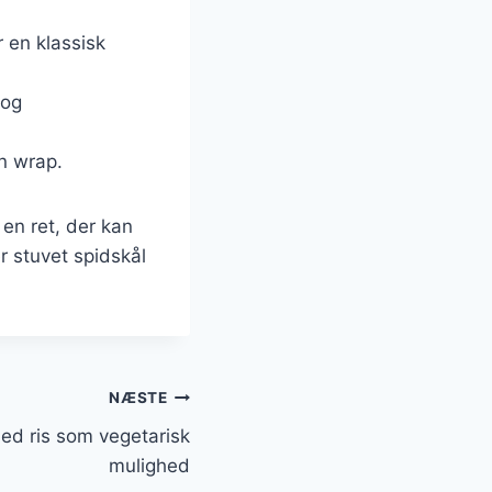
r en klassisk
 og
en wrap.
en ret, der kan
r stuvet spidskål
NÆSTE
ed ris som vegetarisk
mulighed