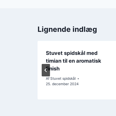
Lignende indlæg
fest,
Stuvet spidskål med
er
timian til en aromatisk
finish
Af
Stuvet spidskål
25. december 2024