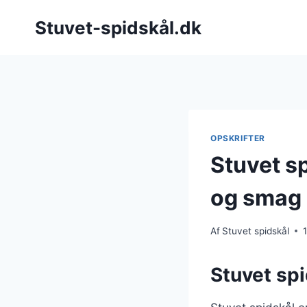
Fortsæt
Stuvet-spidskål.dk
til
indhold
OPSKRIFTER
Stuvet s
og smag
Af
Stuvet spidskål
Stuvet spi