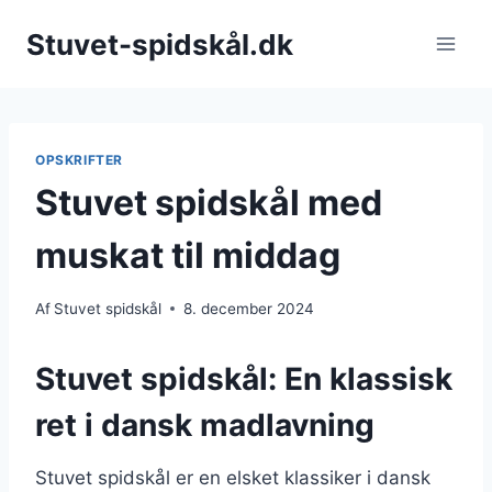
Fortsæt
Stuvet-spidskål.dk
til
indhold
OPSKRIFTER
Stuvet spidskål med
muskat til middag
Af
Stuvet spidskål
8. december 2024
Stuvet spidskål: En klassisk
ret i dansk madlavning
Stuvet spidskål er en elsket klassiker i dansk