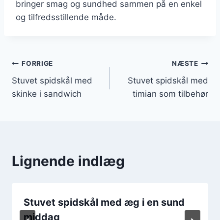
bringer smag og sundhed sammen på en enkel
og tilfredsstillende måde.
Indlægsnavigation
FORRIGE
NÆSTE
Stuvet spidskål med
Stuvet spidskål med
skinke i sandwich
timian som tilbehør
Lignende indlæg
Stuvet spidskål med æg i en sund
middag