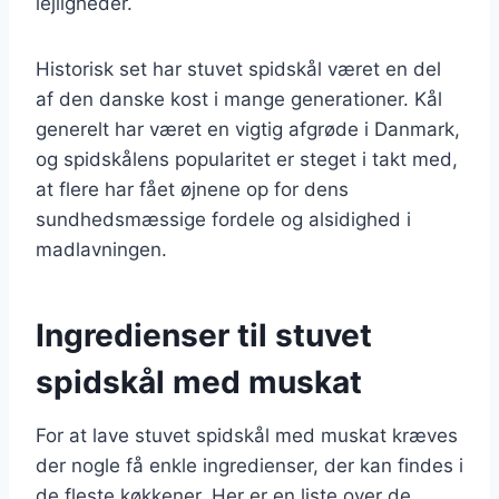
lejligheder.
Historisk set har stuvet spidskål været en del
af den danske kost i mange generationer. Kål
generelt har været en vigtig afgrøde i Danmark,
og spidskålens popularitet er steget i takt med,
at flere har fået øjnene op for dens
sundhedsmæssige fordele og alsidighed i
madlavningen.
Ingredienser til stuvet
spidskål med muskat
For at lave stuvet spidskål med muskat kræves
der nogle få enkle ingredienser, der kan findes i
de fleste køkkener. Her er en liste over de