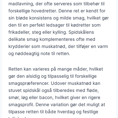
madlavning, der ofte serveres som tilbehør til
forskellige hovedretter. Denne ret er kendt for
sin bløde konsistens og milde smag, hvilket gør
den til en perfekt ledsager til kødretter som
frikadeller, steg eller kylling. Spidskålens
delikate smag komplementeres ofte med
krydderier som muskatnød, der tilføjer en varm
og nøddeagtig note til retten.
Retten kan varieres på mange måder, hvilket
gør den alsidig og tilpasselig til forskellige
smagspræferencer. Udover muskatnød kan
stuvet spidskål også tilberedes med fløde,
smør, løg eller bacon, hvilket giver en rigere
smagsprofil. Denne variation gør det muligt at
tilpasse retten til både hverdag og festlige