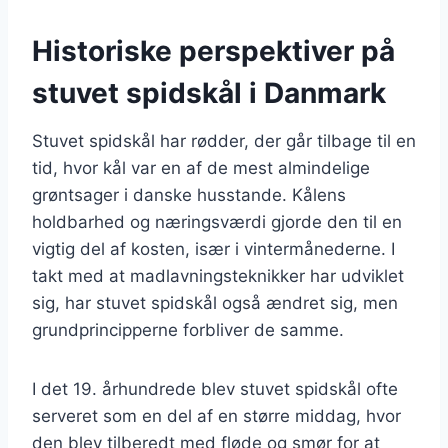
Historiske perspektiver på
stuvet spidskål i Danmark
Stuvet spidskål har rødder, der går tilbage til en
tid, hvor kål var en af de mest almindelige
grøntsager i danske husstande. Kålens
holdbarhed og næringsværdi gjorde den til en
vigtig del af kosten, især i vintermånederne. I
takt med at madlavningsteknikker har udviklet
sig, har stuvet spidskål også ændret sig, men
grundprincipperne forbliver de samme.
I det 19. århundrede blev stuvet spidskål ofte
serveret som en del af en større middag, hvor
den blev tilberedt med fløde og smør for at