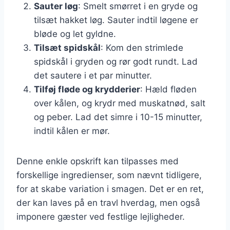
Sauter løg
: Smelt smørret i en gryde og
tilsæt hakket løg. Sauter indtil løgene er
bløde og let gyldne.
Tilsæt spidskål
: Kom den strimlede
spidskål i gryden og rør godt rundt. Lad
det sautere i et par minutter.
Tilføj fløde og krydderier
: Hæld fløden
over kålen, og krydr med muskatnød, salt
og peber. Lad det simre i 10-15 minutter,
indtil kålen er mør.
Denne enkle opskrift kan tilpasses med
forskellige ingredienser, som nævnt tidligere,
for at skabe variation i smagen. Det er en ret,
der kan laves på en travl hverdag, men også
imponere gæster ved festlige lejligheder.