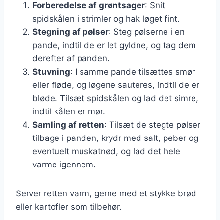
Forberedelse af grøntsager
: Snit
spidskålen i strimler og hak løget fint.
Stegning af pølser
: Steg pølserne i en
pande, indtil de er let gyldne, og tag dem
derefter af panden.
Stuvning
: I samme pande tilsættes smør
eller fløde, og løgene sauteres, indtil de er
bløde. Tilsæt spidskålen og lad det simre,
indtil kålen er mør.
Samling af retten
: Tilsæt de stegte pølser
tilbage i panden, krydr med salt, peber og
eventuelt muskatnød, og lad det hele
varme igennem.
Server retten varm, gerne med et stykke brød
eller kartofler som tilbehør.