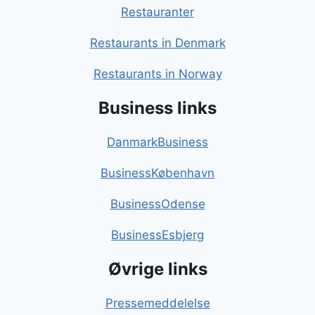
Restauranter
Restaurants in Denmark
Restaurants in Norway
Business links
DanmarkBusiness
BusinessKøbenhavn
BusinessOdense
BusinessEsbjerg
Øvrige links
Pressemeddelelse