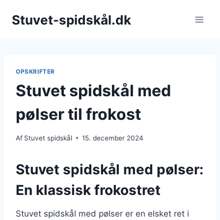
Fortsæt
Stuvet-spidskål.dk
til
indhold
OPSKRIFTER
Stuvet spidskål med
pølser til frokost
Af
Stuvet spidskål
15. december 2024
Stuvet spidskål med pølser:
En klassisk frokostret
Stuvet spidskål med pølser er en elsket ret i