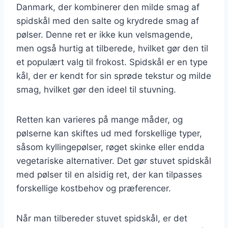
Danmark, der kombinerer den milde smag af
spidskål med den salte og krydrede smag af
pølser. Denne ret er ikke kun velsmagende,
men også hurtig at tilberede, hvilket gør den til
et populært valg til frokost. Spidskål er en type
kål, der er kendt for sin sprøde tekstur og milde
smag, hvilket gør den ideel til stuvning.
Retten kan varieres på mange måder, og
pølserne kan skiftes ud med forskellige typer,
såsom kyllingepølser, røget skinke eller endda
vegetariske alternativer. Det gør stuvet spidskål
med pølser til en alsidig ret, der kan tilpasses
forskellige kostbehov og præferencer.
Når man tilbereder stuvet spidskål, er det