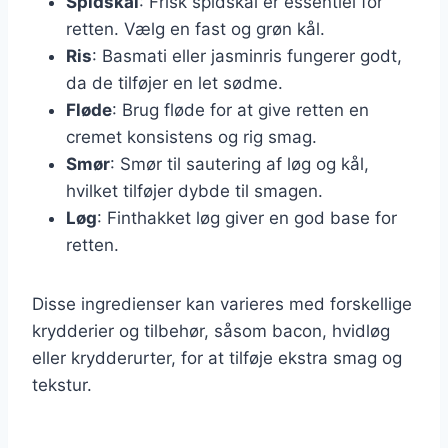
Spidskål
: Frisk spidskål er essentiel for
retten. Vælg en fast og grøn kål.
Ris
: Basmati eller jasminris fungerer godt,
da de tilføjer en let sødme.
Fløde
: Brug fløde for at give retten en
cremet konsistens og rig smag.
Smør
: Smør til sautering af løg og kål,
hvilket tilføjer dybde til smagen.
Løg
: Finthakket løg giver en god base for
retten.
Disse ingredienser kan varieres med forskellige
krydderier og tilbehør, såsom bacon, hvidløg
eller krydderurter, for at tilføje ekstra smag og
tekstur.