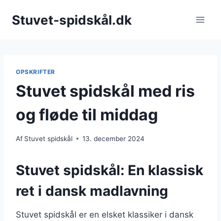
Fortsæt
Stuvet-spidskål.dk
til
indhold
OPSKRIFTER
Stuvet spidskål med ris
og fløde til middag
Af
Stuvet spidskål
13. december 2024
Stuvet spidskål: En klassisk
ret i dansk madlavning
Stuvet spidskål er en elsket klassiker i dansk