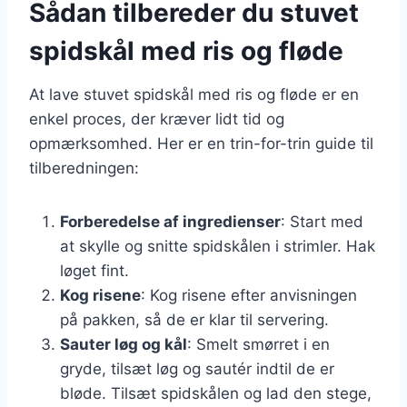
Sådan tilbereder du stuvet
spidskål med ris og fløde
At lave stuvet spidskål med ris og fløde er en
enkel proces, der kræver lidt tid og
opmærksomhed. Her er en trin-for-trin guide til
tilberedningen:
Forberedelse af ingredienser
: Start med
at skylle og snitte spidskålen i strimler. Hak
løget fint.
Kog risene
: Kog risene efter anvisningen
på pakken, så de er klar til servering.
Sauter løg og kål
: Smelt smørret i en
gryde, tilsæt løg og sautér indtil de er
bløde. Tilsæt spidskålen og lad den stege,