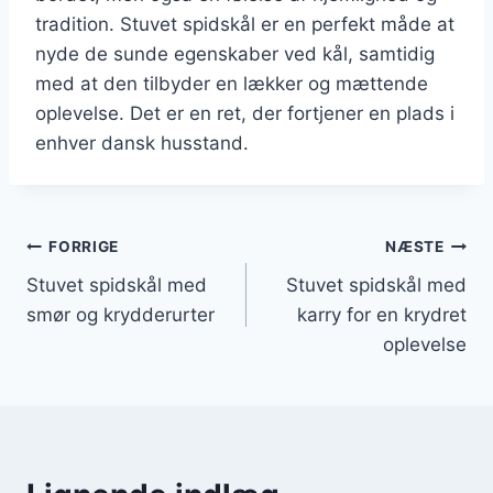
tradition. Stuvet spidskål er en perfekt måde at
nyde de sunde egenskaber ved kål, samtidig
med at den tilbyder en lækker og mættende
oplevelse. Det er en ret, der fortjener en plads i
enhver dansk husstand.
Indlægsnavigation
FORRIGE
NÆSTE
Stuvet spidskål med
Stuvet spidskål med
smør og krydderurter
karry for en krydret
oplevelse