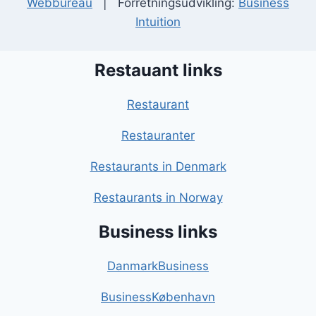
Webbureau
| Forretningsudvikling:
Business
Intuition
Restauant links
Restaurant
Restauranter
Restaurants in Denmark
Restaurants in Norway
Business links
DanmarkBusiness
BusinessKøbenhavn