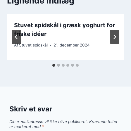
Lignende indlæg
Stuvet spidskål i græsk yoghurt for
friske idéer
Af
Stuvet spidskål
21. december 2024
Skriv et svar
Din e-mailadresse vil ikke blive publiceret.
Krævede felter
er markeret med
*