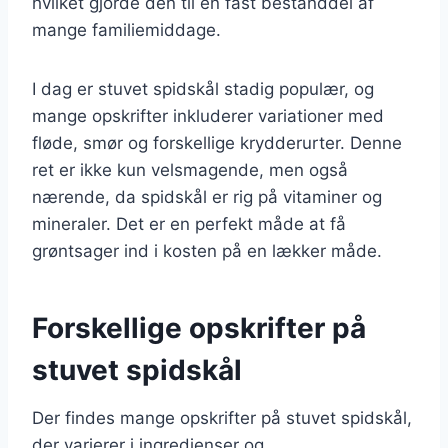
hvilket gjorde den til en fast bestanddel af
mange familiemiddage.
I dag er stuvet spidskål stadig populær, og
mange opskrifter inkluderer variationer med
fløde, smør og forskellige krydderurter. Denne
ret er ikke kun velsmagende, men også
nærende, da spidskål er rig på vitaminer og
mineraler. Det er en perfekt måde at få
grøntsager ind i kosten på en lækker måde.
Forskellige opskrifter på
stuvet spidskål
Der findes mange opskrifter på stuvet spidskål,
der varierer i ingredienser og