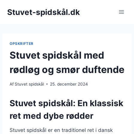
Fortsæt
Stuvet-spidskål.dk
til
indhold
OPSKRIFTER
Stuvet spidskål med
rødløg og smør duftende
Af
Stuvet spidskål
25. december 2024
Stuvet spidskål: En klassisk
ret med dybe rødder
Stuvet spidskål er en traditionel ret i dansk