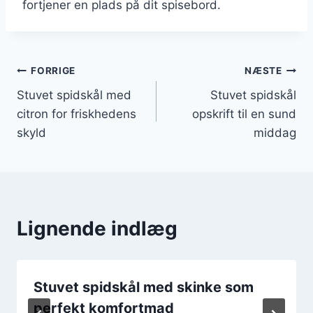
fortjener en plads på dit spisebord.
Indlægsnavigation
FORRIGE
NÆSTE
Stuvet spidskål med
Stuvet spidskål
citron for friskhedens
opskrift til en sund
skyld
middag
Lignende indlæg
Stuvet spidskål med skinke som
perfekt komfortmad