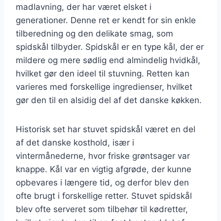
madlavning, der har været elsket i
generationer. Denne ret er kendt for sin enkle
tilberedning og den delikate smag, som
spidskål tilbyder. Spidskål er en type kål, der er
mildere og mere sødlig end almindelig hvidkål,
hvilket gør den ideel til stuvning. Retten kan
varieres med forskellige ingredienser, hvilket
gør den til en alsidig del af det danske køkken.
Historisk set har stuvet spidskål været en del
af det danske kosthold, især i
vintermånederne, hvor friske grøntsager var
knappe. Kål var en vigtig afgrøde, der kunne
opbevares i længere tid, og derfor blev den
ofte brugt i forskellige retter. Stuvet spidskål
blev ofte serveret som tilbehør til kødretter,