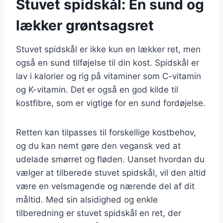
Stuvet spidskål: En sund og
lækker grøntsagsret
Stuvet spidskål er ikke kun en lækker ret, men
også en sund tilføjelse til din kost. Spidskål er
lav i kalorier og rig på vitaminer som C-vitamin
og K-vitamin. Det er også en god kilde til
kostfibre, som er vigtige for en sund fordøjelse.
Retten kan tilpasses til forskellige kostbehov,
og du kan nemt gøre den vegansk ved at
udelade smørret og fløden. Uanset hvordan du
vælger at tilberede stuvet spidskål, vil den altid
være en velsmagende og nærende del af dit
måltid. Med sin alsidighed og enkle
tilberedning er stuvet spidskål en ret, der