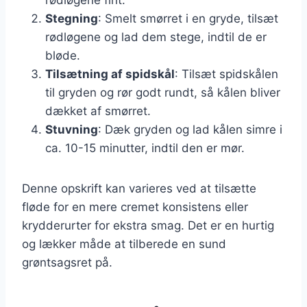
Stegning
: Smelt smørret i en gryde, tilsæt
rødløgene og lad dem stege, indtil de er
bløde.
Tilsætning af spidskål
: Tilsæt spidskålen
til gryden og rør godt rundt, så kålen bliver
dækket af smørret.
Stuvning
: Dæk gryden og lad kålen simre i
ca. 10-15 minutter, indtil den er mør.
Denne opskrift kan varieres ved at tilsætte
fløde for en mere cremet konsistens eller
krydderurter for ekstra smag. Det er en hurtig
og lækker måde at tilberede en sund
grøntsagsret på.