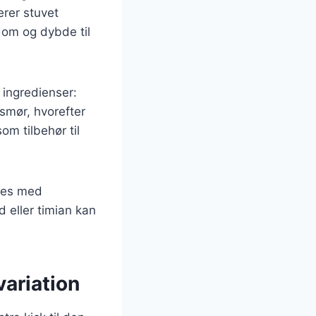
erer stuvet
gdom og dybde til
 ingredienser:
 smør, hvorefter
om tilbehør til
edes med
 eller timian kan
ariation