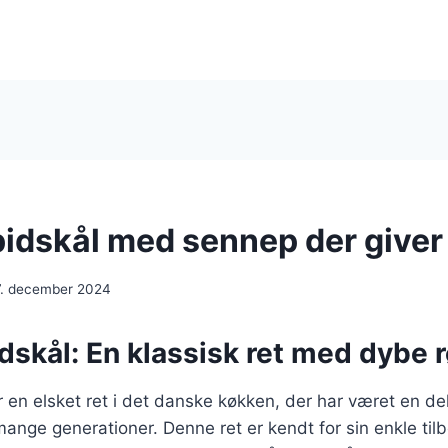
pidskål med sennep der giver 
7. december 2024
dskål: En klassisk ret med dybe 
r en elsket ret i det danske køkken, der har været en de
mange generationer. Denne ret er kendt for sin enkle ti