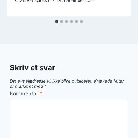
Af
Stuvet spidskål
24. december 2024
Skriv et svar
Din e-mailadresse vil ikke blive publiceret.
Krævede felter
er markeret med
*
Kommentar
*