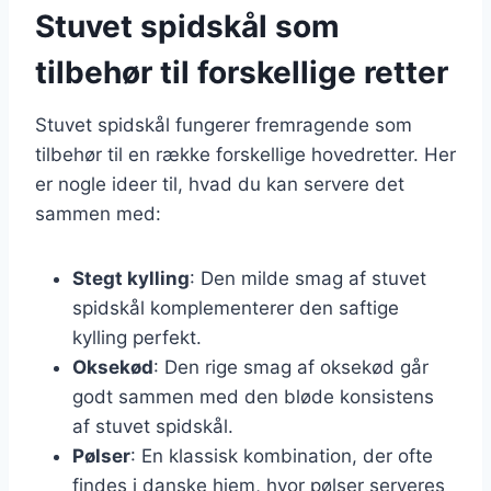
Stuvet spidskål som
tilbehør til forskellige retter
Stuvet spidskål fungerer fremragende som
tilbehør til en række forskellige hovedretter. Her
er nogle ideer til, hvad du kan servere det
sammen med:
Stegt kylling
: Den milde smag af stuvet
spidskål komplementerer den saftige
kylling perfekt.
Oksekød
: Den rige smag af oksekød går
godt sammen med den bløde konsistens
af stuvet spidskål.
Pølser
: En klassisk kombination, der ofte
findes i danske hjem, hvor pølser serveres