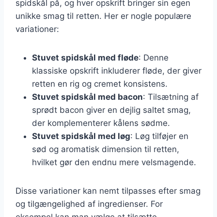
spidskål på, og hver opskrift bringer sin egen
unikke smag til retten. Her er nogle populære
variationer:
Stuvet spidskål med fløde
: Denne
klassiske opskrift inkluderer fløde, der giver
retten en rig og cremet konsistens.
Stuvet spidskål med bacon
: Tilsætning af
sprødt bacon giver en dejlig saltet smag,
der komplementerer kålens sødme.
Stuvet spidskål med løg
: Løg tilføjer en
sød og aromatisk dimension til retten,
hvilket gør den endnu mere velsmagende.
Disse variationer kan nemt tilpasses efter smag
og tilgængelighed af ingredienser. For
eksempel kan man vælge at tilsætte