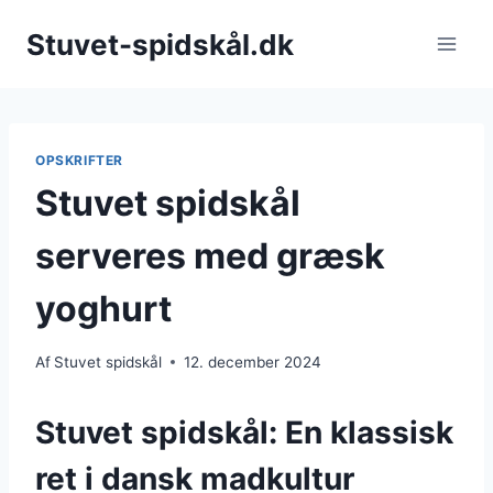
Fortsæt
Stuvet-spidskål.dk
til
indhold
OPSKRIFTER
Stuvet spidskål
serveres med græsk
yoghurt
Af
Stuvet spidskål
12. december 2024
Stuvet spidskål: En klassisk
ret i dansk madkultur