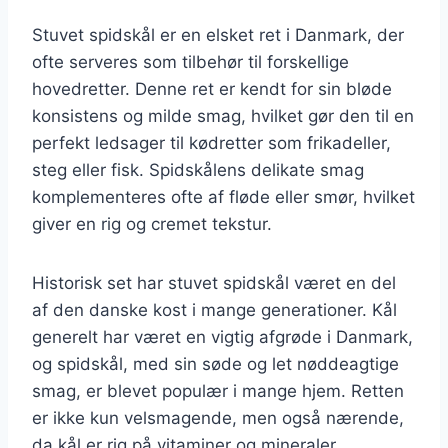
Stuvet spidskål er en elsket ret i Danmark, der
ofte serveres som tilbehør til forskellige
hovedretter. Denne ret er kendt for sin bløde
konsistens og milde smag, hvilket gør den til en
perfekt ledsager til kødretter som frikadeller,
steg eller fisk. Spidskålens delikate smag
komplementeres ofte af fløde eller smør, hvilket
giver en rig og cremet tekstur.
Historisk set har stuvet spidskål været en del
af den danske kost i mange generationer. Kål
generelt har været en vigtig afgrøde i Danmark,
og spidskål, med sin søde og let nøddeagtige
smag, er blevet populær i mange hjem. Retten
er ikke kun velsmagende, men også nærende,
da kål er rig på vitaminer og mineraler.