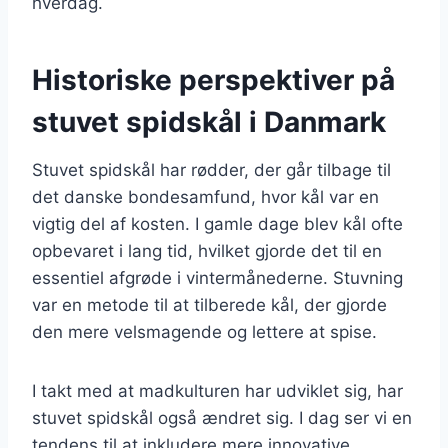
hverdag.
Historiske perspektiver på
stuvet spidskål i Danmark
Stuvet spidskål har rødder, der går tilbage til
det danske bondesamfund, hvor kål var en
vigtig del af kosten. I gamle dage blev kål ofte
opbevaret i lang tid, hvilket gjorde det til en
essentiel afgrøde i vintermånederne. Stuvning
var en metode til at tilberede kål, der gjorde
den mere velsmagende og lettere at spise.
I takt med at madkulturen har udviklet sig, har
stuvet spidskål også ændret sig. I dag ser vi en
tendens til at inkludere mere innovative