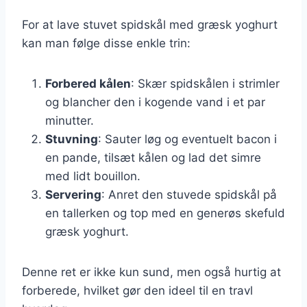
For at lave stuvet spidskål med græsk yoghurt
kan man følge disse enkle trin:
Forbered kålen
: Skær spidskålen i strimler
og blancher den i kogende vand i et par
minutter.
Stuvning
: Sauter løg og eventuelt bacon i
en pande, tilsæt kålen og lad det simre
med lidt bouillon.
Servering
: Anret den stuvede spidskål på
en tallerken og top med en generøs skefuld
græsk yoghurt.
Denne ret er ikke kun sund, men også hurtig at
forberede, hvilket gør den ideel til en travl