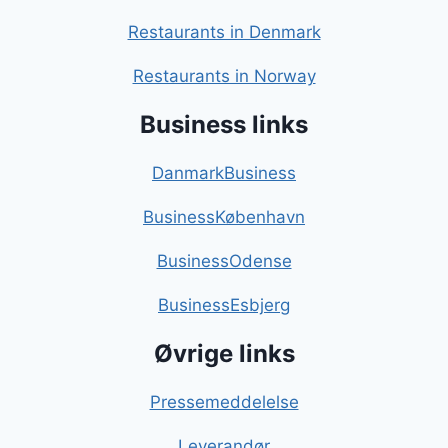
Restaurants in Denmark
Restaurants in Norway
Business links
DanmarkBusiness
BusinessKøbenhavn
BusinessOdense
BusinessEsbjerg
Øvrige links
Pressemeddelelse
Leverandør