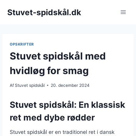
Fortsæt
Stuvet-spidskål.dk
til
indhold
OPSKRIFTER
Stuvet spidskål med
hvidløg for smag
Af
Stuvet spidskål
20. december 2024
Stuvet spidskål: En klassisk
ret med dybe rødder
Stuvet spidskål er en traditionel ret i dansk