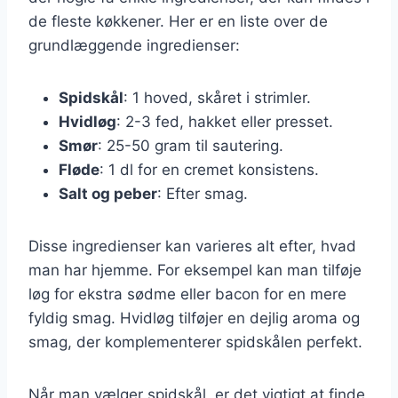
de fleste køkkener. Her er en liste over de
grundlæggende ingredienser:
Spidskål
: 1 hoved, skåret i strimler.
Hvidløg
: 2-3 fed, hakket eller presset.
Smør
: 25-50 gram til sautering.
Fløde
: 1 dl for en cremet konsistens.
Salt og peber
: Efter smag.
Disse ingredienser kan varieres alt efter, hvad
man har hjemme. For eksempel kan man tilføje
løg for ekstra sødme eller bacon for en mere
fyldig smag. Hvidløg tilføjer en dejlig aroma og
smag, der komplementerer spidskålen perfekt.
Når man vælger spidskål, er det vigtigt at finde