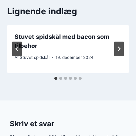
Lignende indlæg
Stuvet spidskål med bacon som
tilbehør
Af
Stuvet spidskål
19. december 2024
Skriv et svar