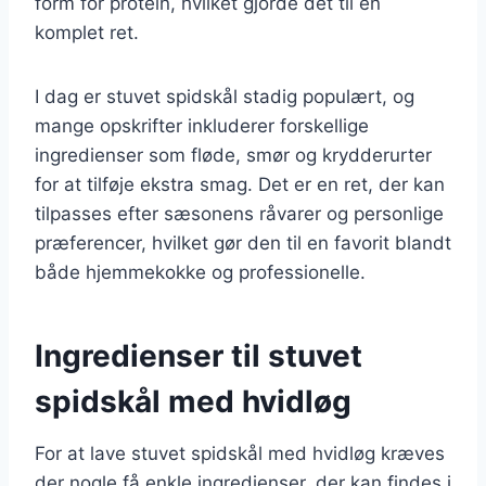
form for protein, hvilket gjorde det til en
komplet ret.
I dag er stuvet spidskål stadig populært, og
mange opskrifter inkluderer forskellige
ingredienser som fløde, smør og krydderurter
for at tilføje ekstra smag. Det er en ret, der kan
tilpasses efter sæsonens råvarer og personlige
præferencer, hvilket gør den til en favorit blandt
både hjemmekokke og professionelle.
Ingredienser til stuvet
spidskål med hvidløg
For at lave stuvet spidskål med hvidløg kræves
der nogle få enkle ingredienser, der kan findes i