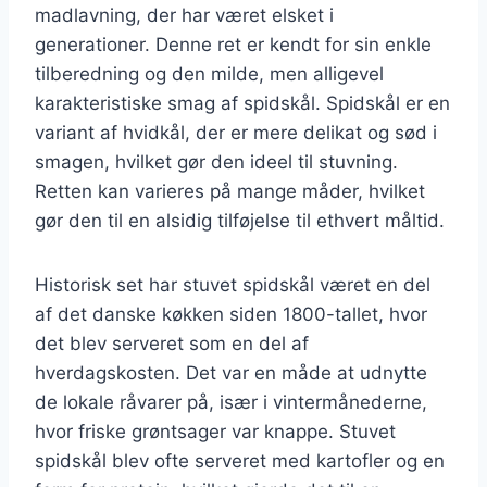
madlavning, der har været elsket i
generationer. Denne ret er kendt for sin enkle
tilberedning og den milde, men alligevel
karakteristiske smag af spidskål. Spidskål er en
variant af hvidkål, der er mere delikat og sød i
smagen, hvilket gør den ideel til stuvning.
Retten kan varieres på mange måder, hvilket
gør den til en alsidig tilføjelse til ethvert måltid.
Historisk set har stuvet spidskål været en del
af det danske køkken siden 1800-tallet, hvor
det blev serveret som en del af
hverdagskosten. Det var en måde at udnytte
de lokale råvarer på, især i vintermånederne,
hvor friske grøntsager var knappe. Stuvet
spidskål blev ofte serveret med kartofler og en