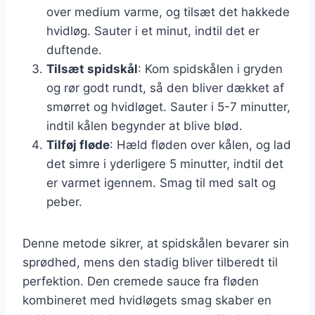
over medium varme, og tilsæt det hakkede
hvidløg. Sauter i et minut, indtil det er
duftende.
Tilsæt spidskål
: Kom spidskålen i gryden
og rør godt rundt, så den bliver dækket af
smørret og hvidløget. Sauter i 5-7 minutter,
indtil kålen begynder at blive blød.
Tilføj fløde
: Hæld fløden over kålen, og lad
det simre i yderligere 5 minutter, indtil det
er varmet igennem. Smag til med salt og
peber.
Denne metode sikrer, at spidskålen bevarer sin
sprødhed, mens den stadig bliver tilberedt til
perfektion. Den cremede sauce fra fløden
kombineret med hvidløgets smag skaber en