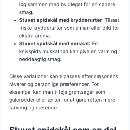
løg sammen med hvidløget for en sødere
smag.
Stuvet spidskål med krydderurter
: Tilsæt
friske krydderurter som timian eller dild for
ekstra aroma.
Stuvet spidskål med muskat
: En
knivspids muskatnød kan give en varm og
nøddeagtig smag.
Disse variationer kan tilpasses efter sæsonens
råvarer og personlige præferencer. For
eksempel kan man tilføje grøntsager som
gulerødder eller ærter for at gøre retten mere
farverig og nærende.
Stuvet spidskål som en del