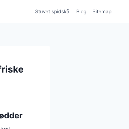
Stuvet spidskål
Blog
Sitemap
friske
rødder