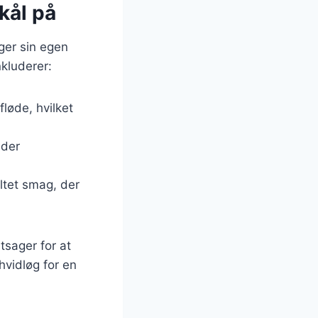
kål på
ger sin egen
kluderer:
løde, hvilket
 der
altet smag, der
tsager for at
hvidløg for en