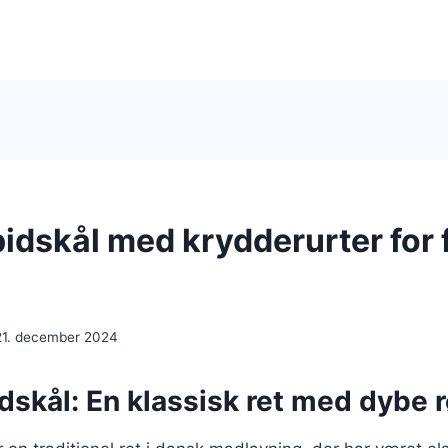
idskål med krydderurter for 
21. december 2024
dskål: En klassisk ret med dybe 