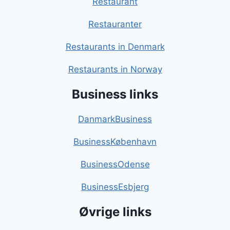
Restaurant
Restauranter
Restaurants in Denmark
Restaurants in Norway
Business links
DanmarkBusiness
BusinessKøbenhavn
BusinessOdense
BusinessEsbjerg
Øvrige links