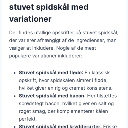
stuvet spidskål med
variationer
Der findes utallige opskrifter på stuvet spidskål,
der varierer afhængigt af de ingredienser, man
vælger at inkludere. Nogle af de mest
populære variationer inkluderer:
Stuvet spidskål med fløde
: En klassisk
opskrift, hvor spidskålen simrer i fløde,
hvilket giver en rig og cremet konsistens.
Stuvet spidskål med bacon
: Her tilsættes
sprødstegt bacon, hvilket giver en salt og
røget smag, der komplementerer kålen
perfekt.
Stuvet spidskål med krydderurter
: Friske