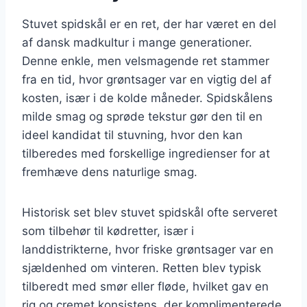
Stuvet spidskål er en ret, der har været en del
af dansk madkultur i mange generationer.
Denne enkle, men velsmagende ret stammer
fra en tid, hvor grøntsager var en vigtig del af
kosten, især i de kolde måneder. Spidskålens
milde smag og sprøde tekstur gør den til en
ideel kandidat til stuvning, hvor den kan
tilberedes med forskellige ingredienser for at
fremhæve dens naturlige smag.
Historisk set blev stuvet spidskål ofte serveret
som tilbehør til kødretter, især i
landdistrikterne, hvor friske grøntsager var en
sjældenhed om vinteren. Retten blev typisk
tilberedt med smør eller fløde, hvilket gav en
rig og cremet konsistens, der komplimenterede