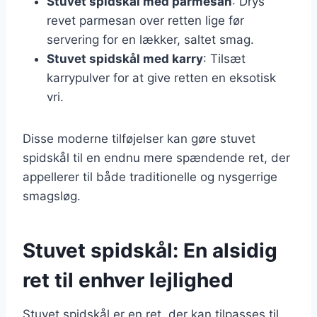
Stuvet spidskål med parmesan
: Drys
revet parmesan over retten lige før
servering for en lækker, saltet smag.
Stuvet spidskål med karry
: Tilsæt
karrypulver for at give retten en eksotisk
vri.
Disse moderne tilføjelser kan gøre stuvet
spidskål til en endnu mere spændende ret, der
appellerer til både traditionelle og nysgerrige
smagsløg.
Stuvet spidskål: En alsidig
ret til enhver lejlighed
Stuvet spidskål er en ret, der kan tilpasses til