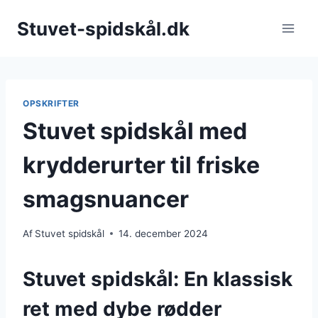
Fortsæt
Stuvet-spidskål.dk
til
indhold
OPSKRIFTER
Stuvet spidskål med
krydderurter til friske
smagsnuancer
Af
Stuvet spidskål
14. december 2024
Stuvet spidskål: En klassisk
ret med dybe rødder