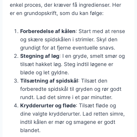
enkel proces, der kræver få ingredienser. Her
er en grundopskrift, som du kan følge:
Forberedelse af kålen
: Start med at rense
og skære spidskålen i strimler. Skyl den
grundigt for at fjerne eventuelle snavs.
Stegning af løg
: I en gryde, smelt smør og
tilsæt hakket løg. Steg indtil løgene er
bløde og let gyldne.
Tilsætning af spidskål
: Tilsæt den
forberedte spidskål til gryden og rør godt
rundt. Lad det simre i et par minutter.
Krydderurter og fløde
: Tilsæt fløde og
dine valgte krydderurter. Lad retten simre,
indtil kålen er mør og smagene er godt
blandet.