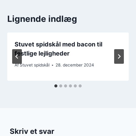
Lignende indlæg
Stuvet spidskål med bacon til
festlige lejligheder
Af
Stuvet spidskål
28. december 2024
Skriv et svar