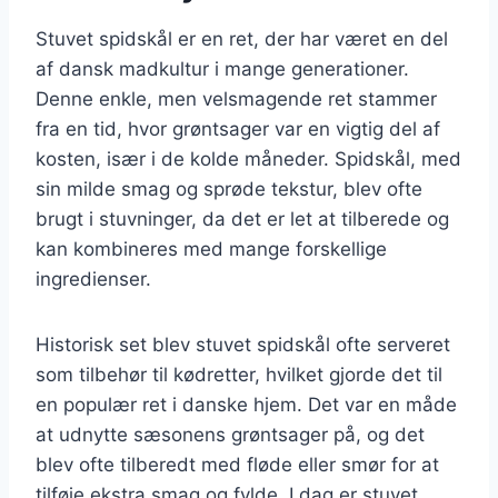
Stuvet spidskål er en ret, der har været en del
af dansk madkultur i mange generationer.
Denne enkle, men velsmagende ret stammer
fra en tid, hvor grøntsager var en vigtig del af
kosten, især i de kolde måneder. Spidskål, med
sin milde smag og sprøde tekstur, blev ofte
brugt i stuvninger, da det er let at tilberede og
kan kombineres med mange forskellige
ingredienser.
Historisk set blev stuvet spidskål ofte serveret
som tilbehør til kødretter, hvilket gjorde det til
en populær ret i danske hjem. Det var en måde
at udnytte sæsonens grøntsager på, og det
blev ofte tilberedt med fløde eller smør for at
tilføje ekstra smag og fylde. I dag er stuvet