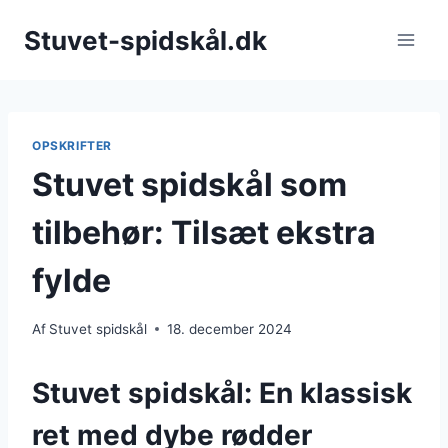
Fortsæt
Stuvet-spidskål.dk
til
indhold
OPSKRIFTER
Stuvet spidskål som
tilbehør: Tilsæt ekstra
fylde
Af
Stuvet spidskål
18. december 2024
Stuvet spidskål: En klassisk
ret med dybe rødder