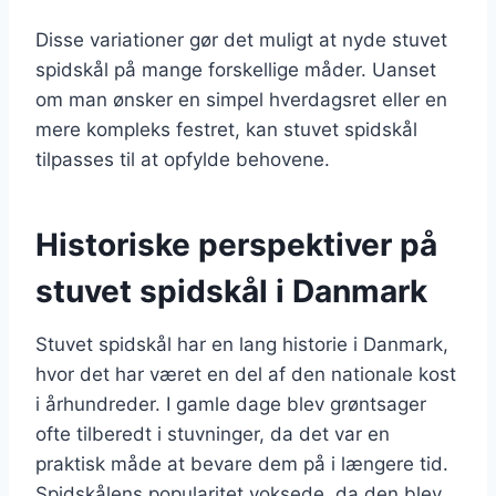
Disse variationer gør det muligt at nyde stuvet
spidskål på mange forskellige måder. Uanset
om man ønsker en simpel hverdagsret eller en
mere kompleks festret, kan stuvet spidskål
tilpasses til at opfylde behovene.
Historiske perspektiver på
stuvet spidskål i Danmark
Stuvet spidskål har en lang historie i Danmark,
hvor det har været en del af den nationale kost
i århundreder. I gamle dage blev grøntsager
ofte tilberedt i stuvninger, da det var en
praktisk måde at bevare dem på i længere tid.
Spidskålens popularitet voksede, da den blev