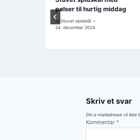
ination
pølser til hurtig middag
Af
Stuvet spidskål
24. december 2024
Skriv et svar
Din e-mailadresse vil ikke b
Kommentar
*