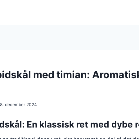
pidskål med timian: Aromatis
18. december 2024
dskål: En klassisk ret med dybe 