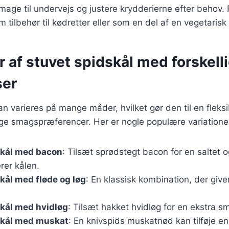
 smage til undervejs og justere krydderierne efter behov.
 tilbehør til kødretter eller som en del af en vegetaris
r af stuvet spidskål med forskell
ser
an varieres på mange måder, hvilket gør den til en fleksi
lige smagspræferencer. Her er nogle populære variatione
skål med bacon
: Tilsæt sprødstegt bacon for en saltet 
er kålen.
kål med fløde og løg
: En klassisk kombination, der give
kål med hvidløg
: Tilsæt hakket hvidløg for en ekstra 
skål med muskat
: En knivspids muskatnød kan tilføje e