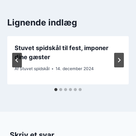
Lignende indlæg
Stuvet spidskål til fest, imponer
dine gæster
Af
Stuvet spidskål
14. december 2024
Skriv et svar