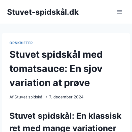
Fortsæt
Stuvet-spidskål.dk
til
indhold
OPSKRIFTER
Stuvet spidskål med
tomatsauce: En sjov
variation at prøve
Af
Stuvet spidskål
7. december 2024
Stuvet spidskål: En klassisk
ret med mange variationer