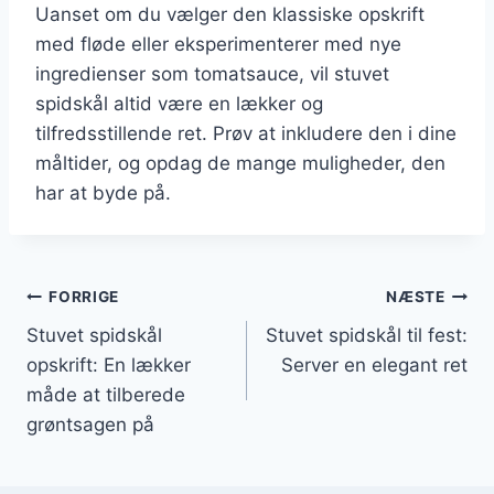
Uanset om du vælger den klassiske opskrift
med fløde eller eksperimenterer med nye
ingredienser som tomatsauce, vil stuvet
spidskål altid være en lækker og
tilfredsstillende ret. Prøv at inkludere den i dine
måltider, og opdag de mange muligheder, den
har at byde på.
Indlægsnavigation
FORRIGE
NÆSTE
Stuvet spidskål
Stuvet spidskål til fest:
opskrift: En lækker
Server en elegant ret
måde at tilberede
grøntsagen på