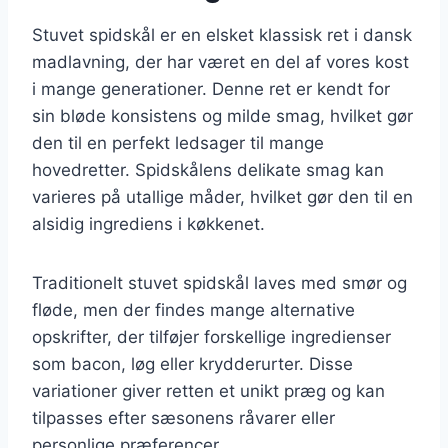
Stuvet spidskål er en elsket klassisk ret i dansk
madlavning, der har været en del af vores kost
i mange generationer. Denne ret er kendt for
sin bløde konsistens og milde smag, hvilket gør
den til en perfekt ledsager til mange
hovedretter. Spidskålens delikate smag kan
varieres på utallige måder, hvilket gør den til en
alsidig ingrediens i køkkenet.
Traditionelt stuvet spidskål laves med smør og
fløde, men der findes mange alternative
opskrifter, der tilføjer forskellige ingredienser
som bacon, løg eller krydderurter. Disse
variationer giver retten et unikt præg og kan
tilpasses efter sæsonens råvarer eller
personlige præferencer.