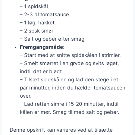
– 1 spidskål
– 2-3 dl tomatsauce
– 1 løg, hakket
– 2 spsk smør
– Salt og peber efter smag
Fremgangsmåde
:
– Start med at snitte spidskålen i strimler.
– Smelt smørret i en gryde og svits løget,
indtil det er blødt.
– Tilsæt spidskålen og lad den stege i et
par minutter, inden du hælder tomatsaucen
over.
– Lad retten simre i 15-20 minutter, indtil
kålen er mør. Smag til med salt og peber.
Denne opskrift kan varieres ved at tilsætte