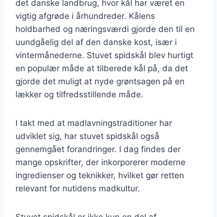
det danske landbrug, hvor kål har været en
vigtig afgrøde i århundreder. Kålens
holdbarhed og næringsværdi gjorde den til en
uundgåelig del af den danske kost, især i
vintermånederne. Stuvet spidskål blev hurtigt
en populær måde at tilberede kål på, da det
gjorde det muligt at nyde grøntsagen på en
lækker og tilfredsstillende måde.
I takt med at madlavningstraditioner har
udviklet sig, har stuvet spidskål også
gennemgået forandringer. I dag findes der
mange opskrifter, der inkorporerer moderne
ingredienser og teknikker, hvilket gør retten
relevant for nutidens madkultur.
Stuvet spidskål er ikke kun en del af