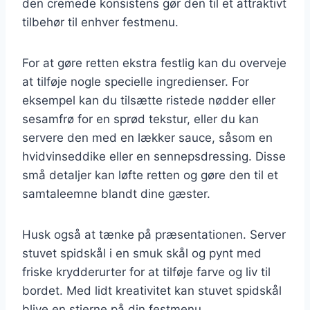
den cremede konsistens gør den til et attraktivt
tilbehør til enhver festmenu.
For at gøre retten ekstra festlig kan du overveje
at tilføje nogle specielle ingredienser. For
eksempel kan du tilsætte ristede nødder eller
sesamfrø for en sprød tekstur, eller du kan
servere den med en lækker sauce, såsom en
hvidvinseddike eller en sennepsdressing. Disse
små detaljer kan løfte retten og gøre den til et
samtaleemne blandt dine gæster.
Husk også at tænke på præsentationen. Server
stuvet spidskål i en smuk skål og pynt med
friske krydderurter for at tilføje farve og liv til
bordet. Med lidt kreativitet kan stuvet spidskål
blive en stjerne på din festmenu.