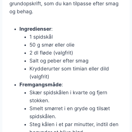
grundopskrift, som du kan tilpasse efter smag
og behag.
Ingredienser
:
1 spidskål
50 g smør eller olie
2 dl fløde (valgfrit)
Salt og peber efter smag
Krydderurter som timian eller dild
(valgfrit)
Fremgangsmåde
:
Skær spidskålen i kvarte og fjern
stokken.
Smelt smørret i en gryde og tilsæt
spidskålen.
Steg kålen i et par minutter, indtil den