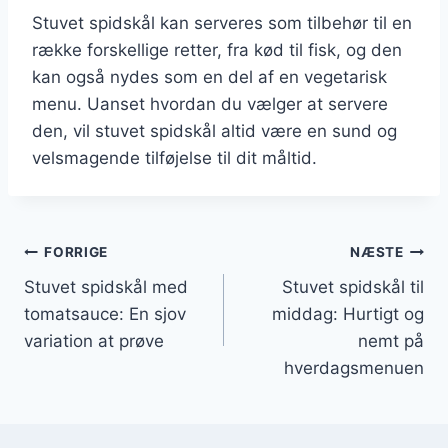
Stuvet spidskål kan serveres som tilbehør til en
række forskellige retter, fra kød til fisk, og den
kan også nydes som en del af en vegetarisk
menu. Uanset hvordan du vælger at servere
den, vil stuvet spidskål altid være en sund og
velsmagende tilføjelse til dit måltid.
Indlægsnavigation
FORRIGE
NÆSTE
Stuvet spidskål med
Stuvet spidskål til
tomatsauce: En sjov
middag: Hurtigt og
variation at prøve
nemt på
hverdagsmenuen