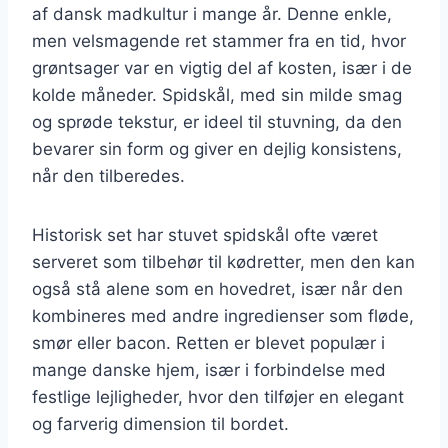
af dansk madkultur i mange år. Denne enkle,
men velsmagende ret stammer fra en tid, hvor
grøntsager var en vigtig del af kosten, især i de
kolde måneder. Spidskål, med sin milde smag
og sprøde tekstur, er ideel til stuvning, da den
bevarer sin form og giver en dejlig konsistens,
når den tilberedes.
Historisk set har stuvet spidskål ofte været
serveret som tilbehør til kødretter, men den kan
også stå alene som en hovedret, især når den
kombineres med andre ingredienser som fløde,
smør eller bacon. Retten er blevet populær i
mange danske hjem, især i forbindelse med
festlige lejligheder, hvor den tilføjer en elegant
og farverig dimension til bordet.