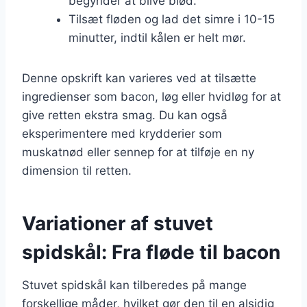
begynder at blive blød.
Tilsæt fløden og lad det simre i 10-15
minutter, indtil kålen er helt mør.
Denne opskrift kan varieres ved at tilsætte
ingredienser som bacon, løg eller hvidløg for at
give retten ekstra smag. Du kan også
eksperimentere med krydderier som
muskatnød eller sennep for at tilføje en ny
dimension til retten.
Variationer af stuvet
spidskål: Fra fløde til bacon
Stuvet spidskål kan tilberedes på mange
forskellige måder, hvilket gør den til en alsidig