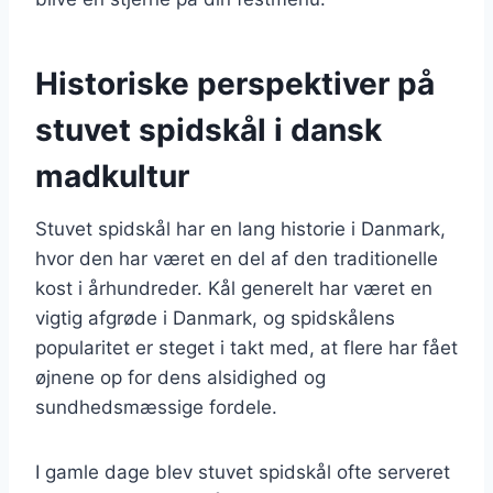
Historiske perspektiver på
stuvet spidskål i dansk
madkultur
Stuvet spidskål har en lang historie i Danmark,
hvor den har været en del af den traditionelle
kost i århundreder. Kål generelt har været en
vigtig afgrøde i Danmark, og spidskålens
popularitet er steget i takt med, at flere har fået
øjnene op for dens alsidighed og
sundhedsmæssige fordele.
I gamle dage blev stuvet spidskål ofte serveret