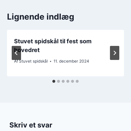
Lignende indlæg
Stuvet spidskål til fest som
hovedret
Af
Stuvet spidskål
11. december 2024
Skriv et svar