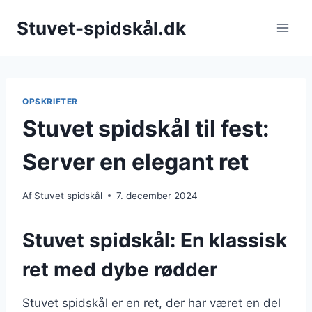
Fortsæt
Stuvet-spidskål.dk
til
indhold
OPSKRIFTER
Stuvet spidskål til fest:
Server en elegant ret
Af
Stuvet spidskål
7. december 2024
Stuvet spidskål: En klassisk
ret med dybe rødder
Stuvet spidskål er en ret, der har været en del