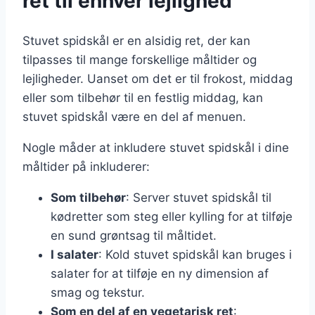
ret til enhver lejlighed
Stuvet spidskål er en alsidig ret, der kan
tilpasses til mange forskellige måltider og
lejligheder. Uanset om det er til frokost, middag
eller som tilbehør til en festlig middag, kan
stuvet spidskål være en del af menuen.
Nogle måder at inkludere stuvet spidskål i dine
måltider på inkluderer:
Som tilbehør
: Server stuvet spidskål til
kødretter som steg eller kylling for at tilføje
en sund grøntsag til måltidet.
I salater
: Kold stuvet spidskål kan bruges i
salater for at tilføje en ny dimension af
smag og tekstur.
Som en del af en vegetarisk ret
: