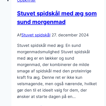
Opskrifter
og
muskat
Stuvet spidskål med æg som
sund morgenmad
Af
Stuvet spidskål
27. december 2024
Stuvet spidskål med æg: En sund
morgenmadsmulighed Stuvet spidskål
med æg er en lækker og sund
morgenmad, der kombinerer de milde
smage af spidskål med den proteinrige
kraft fra æg. Denne ret er ikke kun
velsmagende, men også nærende, hvilket
gør den til et ideelt valg for dem, der
ønsker at starte dagen på en…