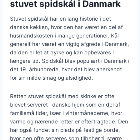
stuvet spidskål i Danmark
Stuvet spidskål har en lang historie i det
danske køkken, hvor den har været en del af
husmandskosten i mange generationer. Kål
generelt har været en vigtig afgrøde i Danmark,
da den er let at dyrke og kan opbevares i
længere tid. Spidskål blev populært i Danmark i
det 19. århundrede, hvor det blev anerkendt
for sin milde smag og alsidighed.
Retten stuvet spidskål med skinke er ofte
blevet serveret i danske hjem som en del af
familiemåltider, især i vintermånederne, hvor
varme og nærende retter er eftertragtede. Den
har også fundet sin plads på festlige borde,
hvor den ofte serveres som tilbehør til større