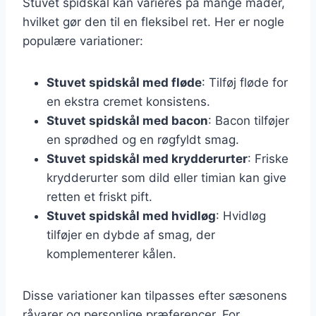
Stuvet spidskål kan varieres på mange måder,
hvilket gør den til en fleksibel ret. Her er nogle
populære variationer:
Stuvet spidskål med fløde
: Tilføj fløde for
en ekstra cremet konsistens.
Stuvet spidskål med bacon
: Bacon tilføjer
en sprødhed og en røgfyldt smag.
Stuvet spidskål med krydderurter
: Friske
krydderurter som dild eller timian kan give
retten et friskt pift.
Stuvet spidskål med hvidløg
: Hvidløg
tilføjer en dybde af smag, der
komplementerer kålen.
Disse variationer kan tilpasses efter sæsonens
råvarer og personlige præferencer. For