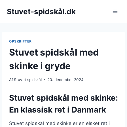
Fortsæt
Stuvet-spidskål.dk
til
indhold
OPSKRIFTER
Stuvet spidskål med
skinke i gryde
Af
Stuvet spidskål
20. december 2024
Stuvet spidskål med skinke:
En klassisk ret i Danmark
Stuvet spidskål med skinke er en elsket ret i