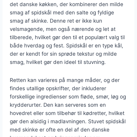
det danske køkken, der kombinerer den milde
smag af spidskål med den salte og fyldige
smag af skinke. Denne ret er ikke kun
velsmagende, men også nærende og let at
tilberede, hvilket gør den til et populært valg til
både hverdag og fest. Spidskål er en type kål,
der er kendt for sin sprøde tekstur og milde
smag, hvilket gør den ideel til stuvning.
Retten kan varieres på mange måder, og der
findes utallige opskrifter, der inkluderer
forskellige ingredienser som fløde, smør, løg og
krydderurter. Den kan serveres som en
hovedret eller som tilbehør til kødretter, hvilket
gør den alsidig i madlavningen. Stuvet spidskål
med skinke er ofte en del af den danske