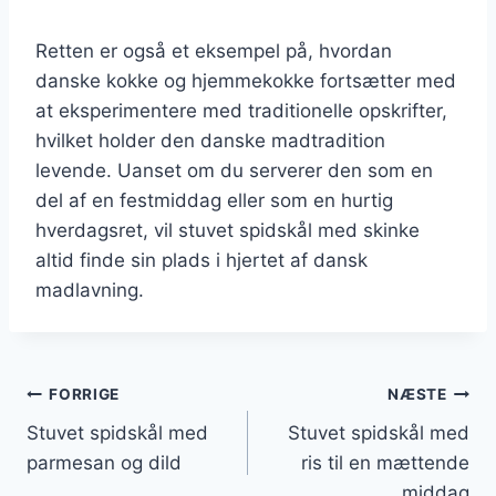
Retten er også et eksempel på, hvordan
danske kokke og hjemmekokke fortsætter med
at eksperimentere med traditionelle opskrifter,
hvilket holder den danske madtradition
levende. Uanset om du serverer den som en
del af en festmiddag eller som en hurtig
hverdagsret, vil stuvet spidskål med skinke
altid finde sin plads i hjertet af dansk
madlavning.
Indlægsnavigation
FORRIGE
NÆSTE
Stuvet spidskål med
Stuvet spidskål med
parmesan og dild
ris til en mættende
middag