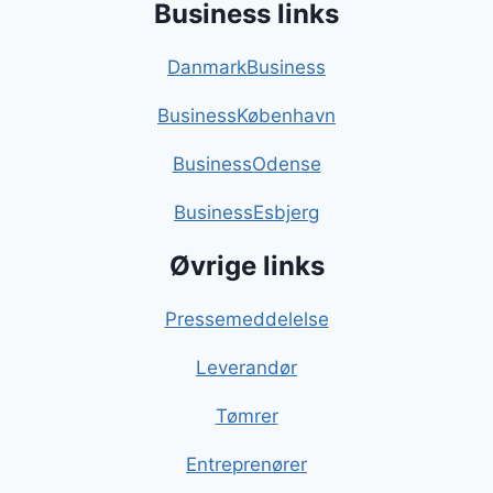
Business links
DanmarkBusiness
BusinessKøbenhavn
BusinessOdense
BusinessEsbjerg
Øvrige links
Pressemeddelelse
Leverandør
Tømrer
Entreprenører