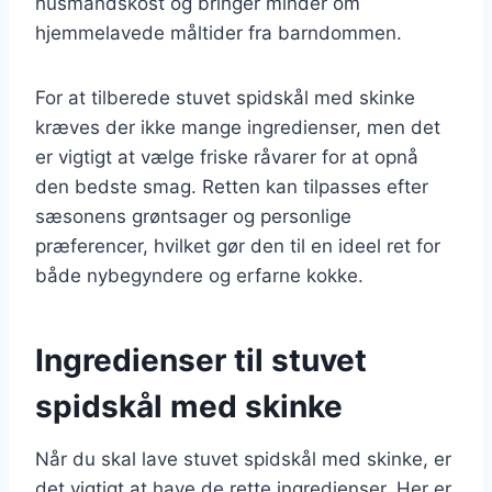
husmandskost og bringer minder om
hjemmelavede måltider fra barndommen.
For at tilberede stuvet spidskål med skinke
kræves der ikke mange ingredienser, men det
er vigtigt at vælge friske råvarer for at opnå
den bedste smag. Retten kan tilpasses efter
sæsonens grøntsager og personlige
præferencer, hvilket gør den til en ideel ret for
både nybegyndere og erfarne kokke.
Ingredienser til stuvet
spidskål med skinke
Når du skal lave stuvet spidskål med skinke, er
det vigtigt at have de rette ingredienser. Her er