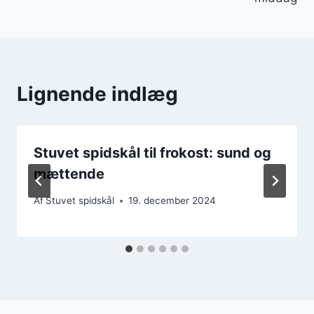
Lignende indlæg
Stuvet spidskål til frokost: sund og
mættende
Af
Stuvet spidskål
19. december 2024